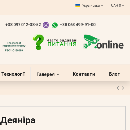
Українська
UAH ₴
+38 097 012-38-52
+38 063 499-91-00
Технології
Контакти
Блог
Галерея
Деяніра