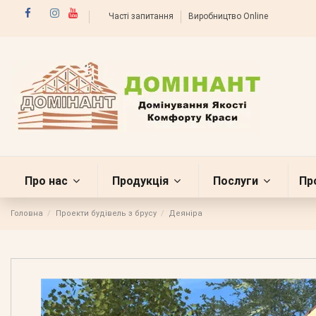
Часті запитання
Виробництво Online
Про нас
Продукція
Послуги
Пр
Головна
Проекти будівель з брусу
Деяніра