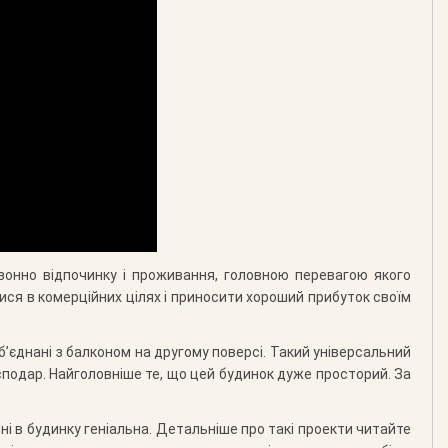
езонно відпочинку і проживання, головною перевагою якого
ся в комерційних цілях і приносити хороший прибуток своїм
б’єднані з балконом на другому поверсі. Такий універсальний
сподар. Найголовніше те, що цей будинок дуже просторий. За
ні в будинку геніальна. Детальніше про такі проекти читайте