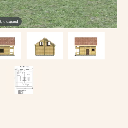
ck to expand