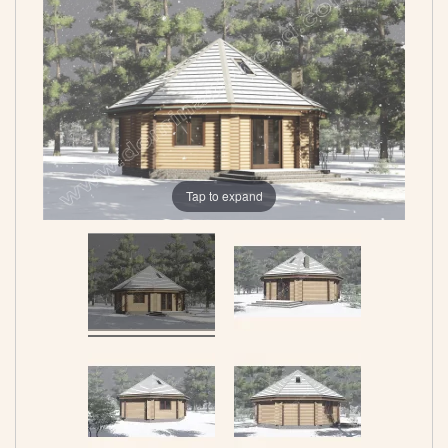
Tap to expand