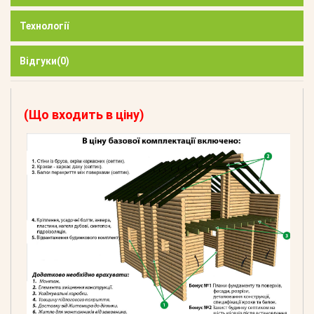
Технології
Відгуки
(0)
(Що входить в ціну)