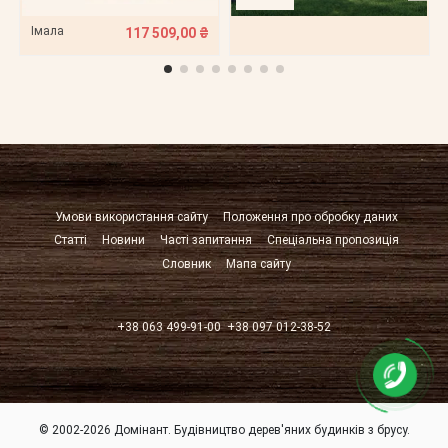
Імала
117 509,00 ₴
Умови використання сайту
Положення про обробку даних
Статті
Новини
Часті запитання
Спеціальна пропозиція
Словник
Мапа сайту
+38 063 499-91-00
+38 097 012-38-52
© 2002-2026 Домінант. Будівництво дерев'яних будинків з брусу.