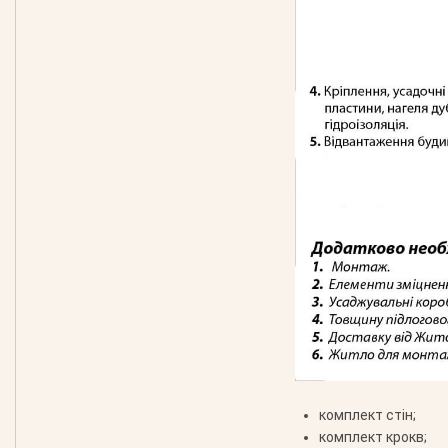
комплект стін;
комплект крокв;