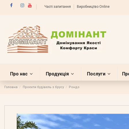
Часті запитання
Виробництво Online
Про нас
Продукція
Послуги
Пр
Головна
Проекти будівель з брусу
Рондо