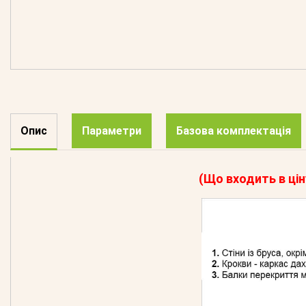
Опис
Параметри
Базова комплектація
(Що входить в цін