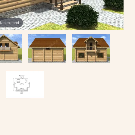
ck to expand