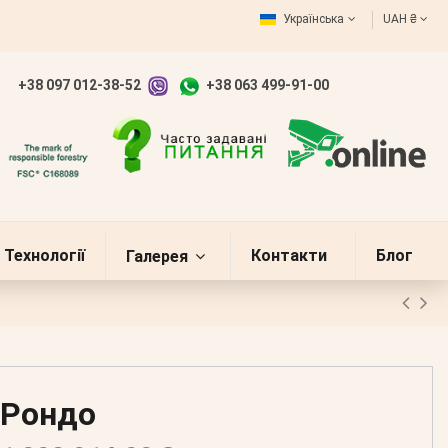
Українська
UAH ₴
+38 097 012-38-52
+38 063 499-91-00
Технології
Контакти
Блог
Галерея
Рондо