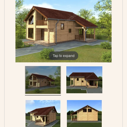
Tap to expand