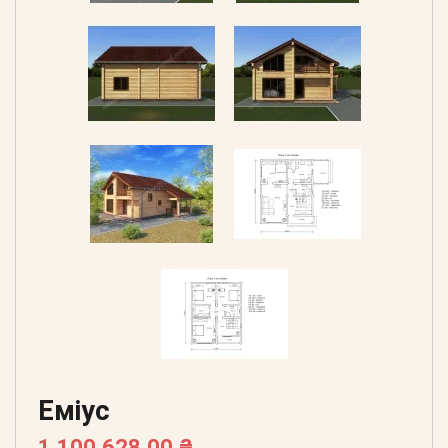
Еміус
1 100 628,00 ₴