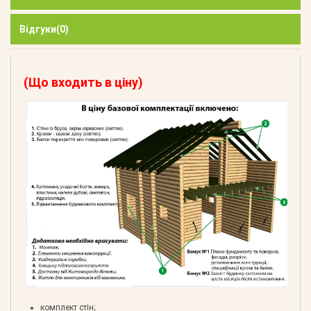
Відгуки
(0)
(Що входить в ціну)
комплект стін;