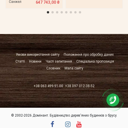
Санжел
647 743,00 ₴
Умови використання сайту
Положення про обробку даних
Статті
Новини
Часті запитання
Спеціальна пропозиція
Словник
Мапа сайту
+38 063 499-91-00
+38 097 012-38-52
© 2002-2026 Домінант. Будівництво дерев'яних будинків з брусу.