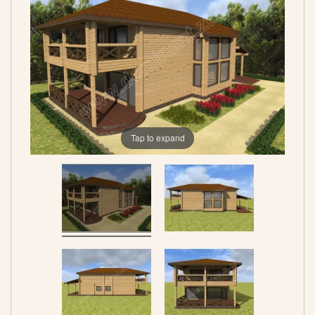
Tap to expand