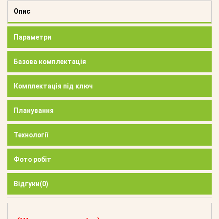
Опис
Параметри
Базова комплектація
Комплектація під ключ
Планування
Технології
Фото робіт
Відгуки
(0)