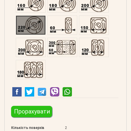
Оциліндрований 220
Профільований 60
Профільований 150
Профільований 200
Подвійний 300
Клеєний 120
Клеєний 180
Прорахувати
Кількість поверхів
2