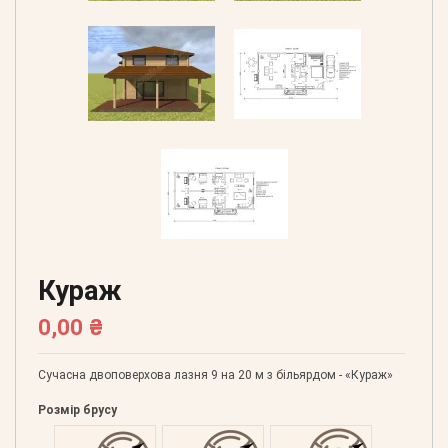
Кураж
0,00 ₴
Сучасна двоповерхова лазня 9 на 20 м з більярдом - «Кураж»
Розмір брусу
Оциліндрований 160
Оциліндрований 180
Оциліндрований 200