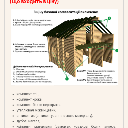
(Що входить в ціну)
комплект стін;
комплект крокв;
комплект балок перекриття;
утеплювач міжвінцевий;
антисептик (антисептування всього матеріалу);
дубові нагеля;
кріпильні материали (саморізи, усадкові болти, анкера,