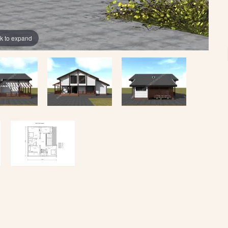
ck to expand