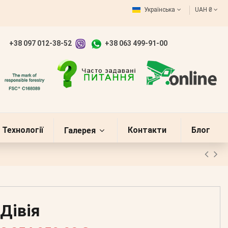
Українська
UAH ₴
+38 097 012-38-52
+38 063 499-91-00
Технології
Контакти
Блог
Галерея
Дівія