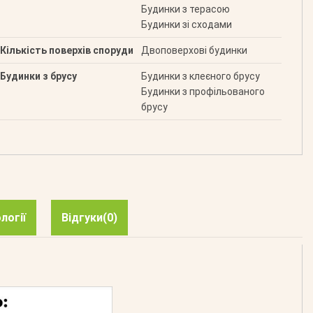
Будинки з терасою
Будинки зі сходами
Кількість поверхів споруди
Двоповерхові будинки
Будинки з брусу
Будинки з клеєного брусу
Будинки з профільованого
брусу
логії
Відгуки
(0)