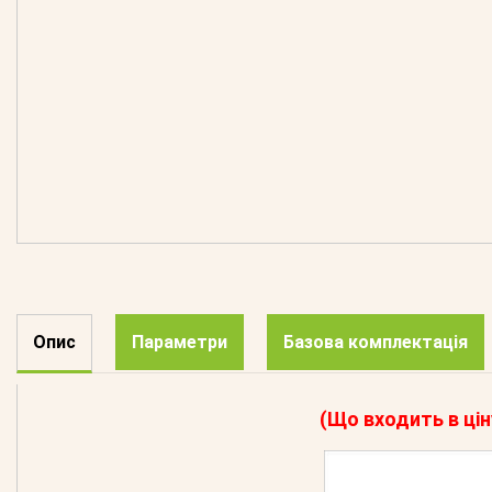
Опис
Параметри
Базова комплектація
(Що входить в цін