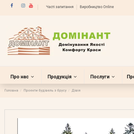
Часті запитання
Виробництво Online
Про нас
Продукція
Послуги
Пр
Головна
Проекти будівель з брусу
Дівія