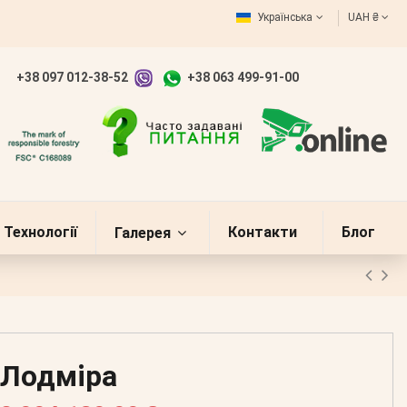
Українська
UAH ₴
+38 097 012-38-52
+38 063 499-91-00
Технології
Контакти
Блог
Галерея
Лодміра