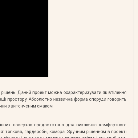
 рішень. Даний проект можна охарактеризувати як втілення
нізації простору. Абсолютно незвична форма споруди говорить
дини з витонченим смаком.
оцінних поверхах предостатньо для виключно комфортного
 топкова, гардеробні, комора. Зручним рішенням в проекті