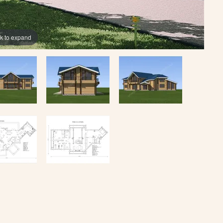
ck to expand