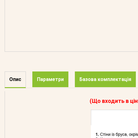
Опис
Параметри
Базова комплектація
(Що входить в цін