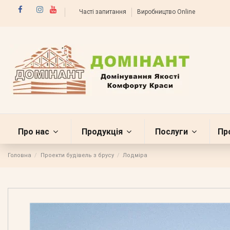
Часті запитання
Виробництво Online
Про нас
Продукція
Послуги
Пр
Головна
Проекти будівель з брусу
Лодміра