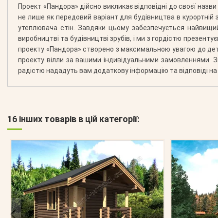
Проект «Пандора» дійсно викликає відповідні до своєї назви 
не лише як передовий варіант для будівництва в курортній з
утеплювача стін. Завдяки цьому забезпечується найвищи
виробництві та будівництві зрубів, і ми з гордістю презенту
проекту «Пандора» створено з максимальною увагою до дета
проекту вілли за вашими індивідуальними замовленнями. Зв
радістю нададуть вам додаткову інформацію та відповіді на 
16 інших товарів в цій категорії: