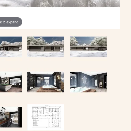
ck to expand