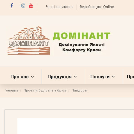
Часті запитання
Виробництво Online
Про нас
Продукція
Послуги
Пр
Головна
Проекти будівель з брусу
Пандора