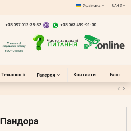
Українська
UAH ₴
+38 097 012-38-52
+38 063 499-91-00
Технології
Контакти
Блог
Галерея
Пандора