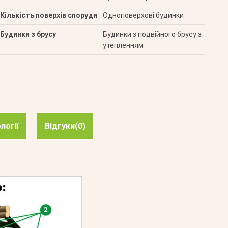
Кількість поверхів споруди
Одноповерхові будинки
Будинки з брусу
Будинки з подвійного брусу з
утепленням
логії
Відгуки
(0)