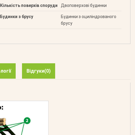
Кількість поверхів споруди
Двоповерхові будинки
Будинки з брусу
Будинки з оциліндрованого
брусу
логії
Відгуки
(0)