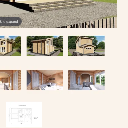
ck to expand