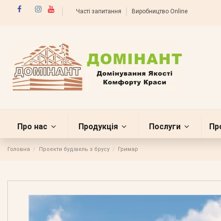
Часті запитання
Виробництво Online
Про нас
Продукція
Послуги
Пр
Головна
Проекти будівель з брусу
Гримар