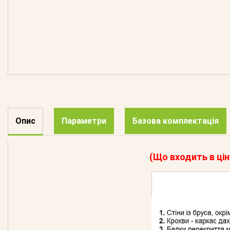
Опис
Параметри
Базова комплектація
(Що входить в цін