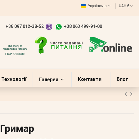
Українська
UAH ₴
+38 097 012-38-52
+38 063 499-91-00
Технології
Контакти
Блог
Галерея
Гримар