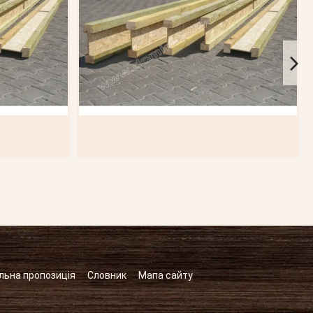
льна пропозиція
Словник
Мапа сайту