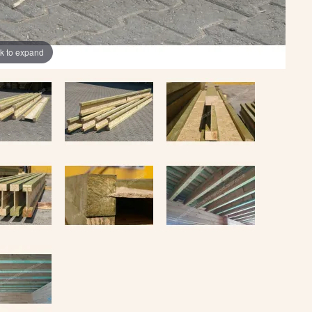
ck to expand