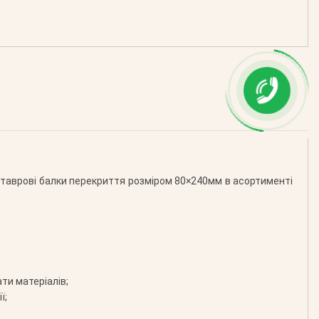
таврові балки перекриття розміром 80×240мм в асортименті
ти матеріалів;
ї;