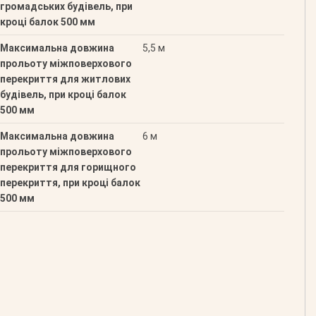
громадських будівель, при
кроці балок 500 мм
Максимальна довжина
5,5 м
прольоту міжповерхового
перекриття для житлових
будівель, при кроці балок
500 мм
Максимальна довжина
6 м
прольоту міжповерхового
перекриття для горищного
перекриття, при кроці балок
500 мм