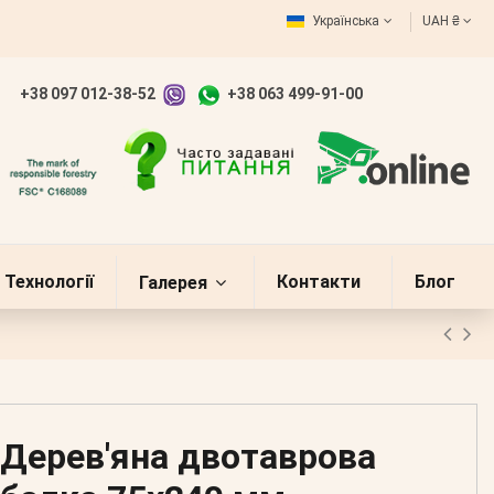
Українська
UAH ₴
+38 097 012-38-52
+38 063 499-91-00
Технології
Контакти
Блог
Галерея
Дерев'яна двотаврова