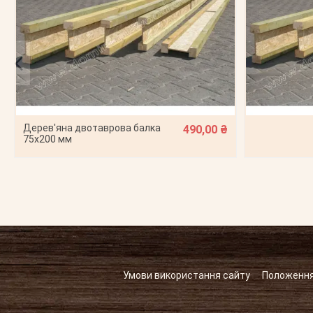
Дерев'яна двотаврова балка
490,00 ₴
75х200 мм
Умови використання сайту
Положення