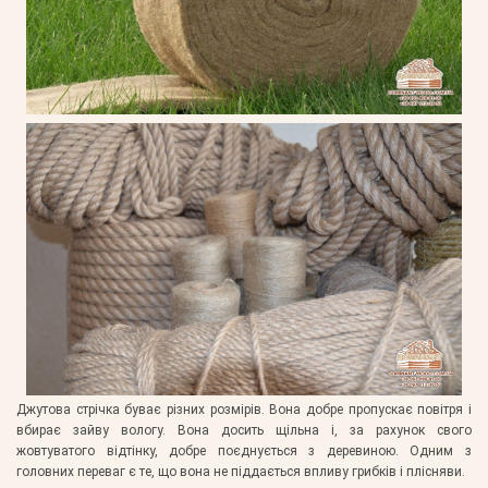
Джутова стрічка буває різних розмірів. Вона добре пропускає повітря і
вбирає зайву вологу. Вона досить щільна і, за рахунок свого
жовтуватого відтінку, добре поєднується з деревиною. Одним з
головних переваг є те, що вона не піддається впливу грибків і плісняви.