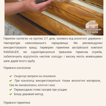
Герметик застигає на протязі 2-7 днів, залежно від вологості деревини і
температури навколишнього середовища. Ми рекомендуємо
використовувати кращі, перевірені герметики австрійської компанії
RAMSAUER, які характеризуються тривалим терміном служби,
забезпечують відсутність «містків холоду» і високу якість міжвінцевих
швів дерев'яного зрубу.
Переваги конопатки:
Скорочує витрати на опалення.
При конопатці використовуються тільки екологічні матеріали,
такі як льноволокно, клоччя і мох.
Перешкоджає появі зазорів при усадки.
Більш дешевий метод.
Переваги герметика: