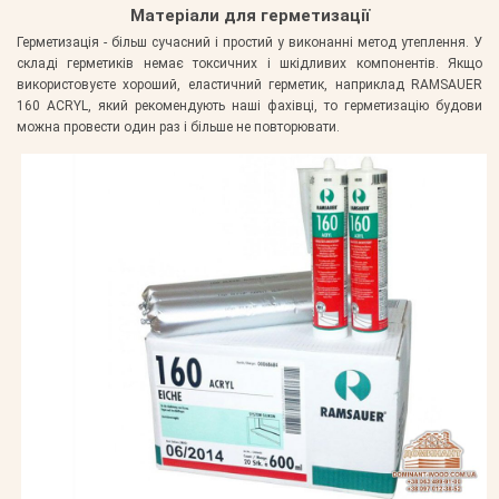
Матеріали для герметизації
Герметизація - більш сучасний і простий у виконанні метод утеплення. У
складі герметиків немає токсичних і шкідливих компонентів. Якщо
використовуєте хороший, еластичний герметик, наприклад RAMSAUER
160 ACRYL, який рекомендують наші фахівці, то герметизацію будови
можна провести один раз і більше не повторювати.