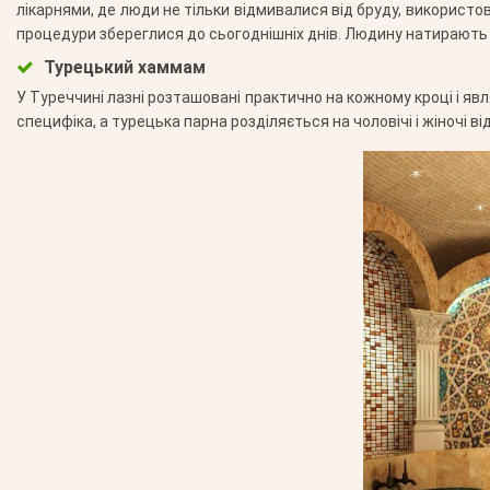
лікарнями, де люди не тільки відмивалися від бруду, використо
процедури збереглися до сьогоднішніх днів. Людину натирають 
Турецький хаммам
У Туреччині лазні розташовані практично на кожному кроці і яв
специфіка, а турецька парна розділяється на чоловічі і жіночі