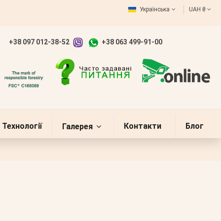
Українська
UAH ₴
+38 097 012-38-52
+38 063 499-91-00
Технології
Контакти
Блог
Галерея