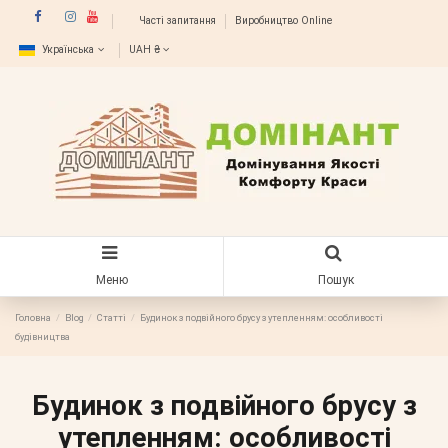
Часті запитання
Виробництво Online
Українська
UAH ₴
Меню
Пошук
Головна
Blog
Статті
Будинок з подвійного брусу з утепленням: особливості
будівництва
Будинок з подвійного брусу з
утепленням: особливості