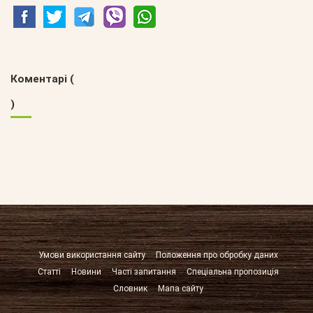
Коментарі (
)
Умови використання сайту
Положення про обробку даних
Статті
Новини
Часті запитання
Спеціальна пропозиція
Словник
Мапа сайту