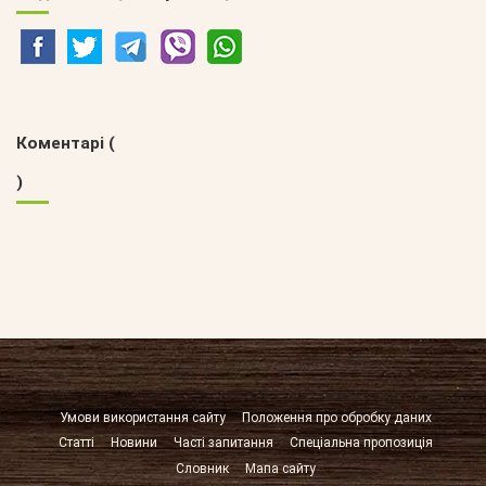
Коментарі (
)
Умови використання сайту
Положення про обробку даних
Статті
Новини
Часті запитання
Спеціальна пропозиція
Словник
Мапа сайту