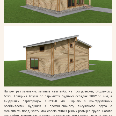
На цей раз замовник зупинив свій вибір на просушеному, суцільному
брусі. Товщина брусів по периметру будинку складає 200*150 мм, а
внутрішніх перегородок 150*150 мм. Однією з конструктивних
особливостей будинків з профільованого, висушеного бруса є
можливість поєднувати між собою стіни з різних розмірів брусів. Багато
хто робить максимальну товщину зовнішніх стін і трохи менший розмір