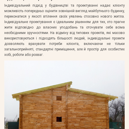
Індивідуальний підхід у будівництві та проектуванні надає клієнту
можливість попередньо оцінити зовнішній вигляд майбутнього будинку,
переконатися у якості втілення своїх уявлень стосовно нового житла.
Індивідуальне проектування є ідеальним рішенням для тих, хто прагне
жити відповідно до власних уподобань та оточувати себе всіма
необхідними зручностями. На відміну від типових проектів, які масово
використовуються і підходять більшості людей, індивідуальні проекти
дозволяють врахувати потреби клієнта, включаючи не тільки
загальноприйняті, стандартні приміщення, але й простір для особистих
хобі, роботи або розваг.