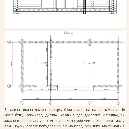
Загальна площа другого поверху була розділена на дві кімнати. Це
може бути, наприклад, дитяча і спальня для дорослих. Можливо, ви
захочете облаштувати поруч зі спальнею робочий кабінет, вирішувати
вам. Другий поверх побудований по мансардному типу. Максимальна