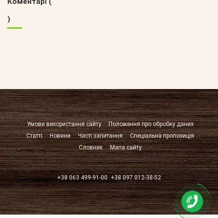
Коментарі (
)
Умови використання сайту
Положення про обробку даних
Статті
Новини
Часті запитання
Спеціальна пропозиція
Словник
Мапа сайту
+38 063 499-91-00
+38 097 012-38-52