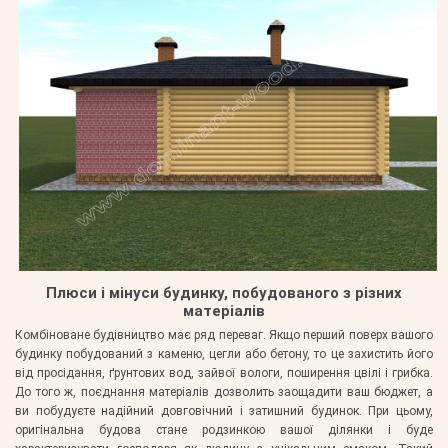
Плюси і мінуси будинку, побудованого з різних
матеріалів
Комбіноване будівництво має ряд переваг. Якщо перший поверх вашого
будинку побудований з каменю, цегли або бетону, то це захистить його
від просідання, ґрунтових вод, зайвої вологи, поширення цвілі і грибка.
До того ж, поєднання матеріалів дозволить заощадити ваш бюджет, а
ви побудуєте надійний довговічний і затишний будинок. При цьому,
оригінальна будова стане родзинкою вашої ділянки і буде