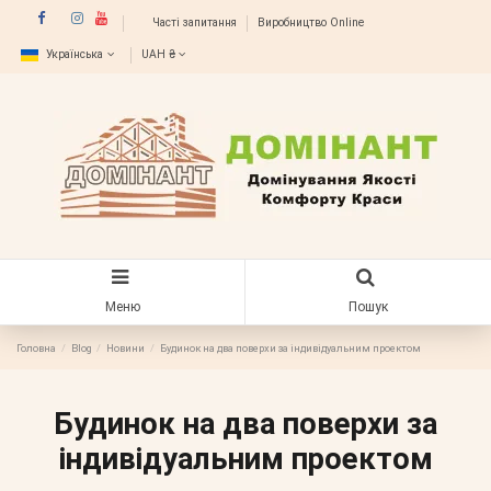
Часті запитання
Виробництво Online
Українська
UAH ₴
Меню
Пошук
Головна
Blog
Новини
Будинок на два поверхи за індивідуальним проектом
Будинок на два поверхи за
індивідуальним проектом