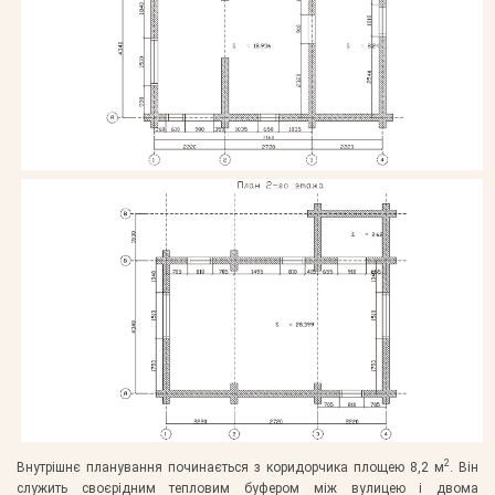
2
Внутрішнє планування починається з коридорчика площею 8,2 м
. Він
служить своєрідним тепловим буфером між вулицею і двома