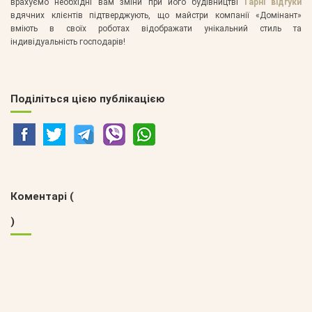
врахуємо необхідні вам зміни при його будівництві
Гарні відгуки
вдячних клієнтів підтверджують, що майстри компанії «Домінант»
вміють в своїх роботах відображати унікальний стиль та
індивідуальність господарів!
Поділіться цією публікацією
Коментарі (
)