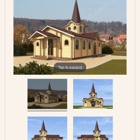
Tap to expand