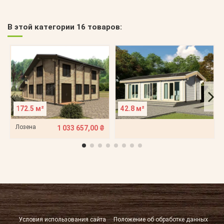
В этой категории 16 товаров:
172.5 м²
42.8 м²
Лозена
1 033 657,00 ₴
Условия использования сайта
Положение об обработке данных