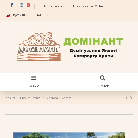
Частые вопросы
Производство Online
Русский
UAH ₴
Меню
Поиск
Главная
Проекты строений из бруса
Аврора