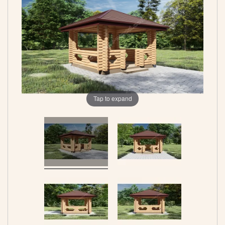
Tap to expand