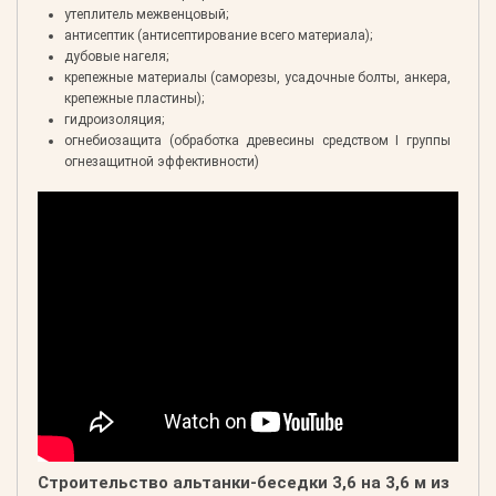
утеплитель межвенцовый;
антисептик (антисептирование всего материала);
дубовые нагеля;
крепежные материалы (саморезы, усадочные болты, анкера,
крепежные пластины);
гидроизоляция;
огнебиозащита (обработка древесины средством I группы
огнезащитной эффективности)
Строительство альтанки-беседки 3,6 на 3,6 м из