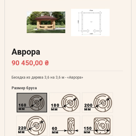
Аврора
90 450,00 ₴
Беседка из дерева 3,6 на 3,6 м - «Аврора»
Размер бруса
Оцилиндрованний 160
Оцилиндрованний 180
Оцилиндрованний 20
Оцилиндрованний 220
Профилированний 60
Профилированний 15