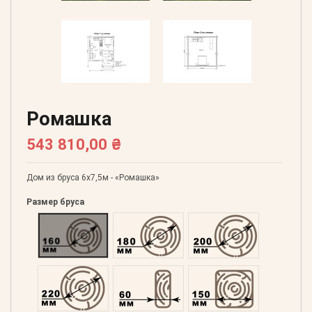
Ромашка
543 810,00 ₴
Дом из бруса 6х7,5м - «Ромашка»
Размер бруса
Оцилиндрованний 160
Оцилиндрованний 180
Оцилиндрованний 20
Оцилиндрованний 220
Профилированний 60
Профилированний 15