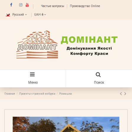
Частые вопросы
Производство Online
Русский
UAH ₴
Меню
Поиск
Главная
Проекты строений из бруса
Ромашка