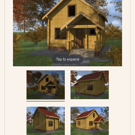
Tap to expand