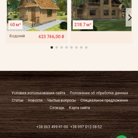
60 м²
218.7 м²
Водолей
423 746,00 ₴
Условия использования сайта
Положение об обработке данных
Статьи
Новости
Частые вопросы
Специальное предложение
Словарь
Карта сайта
+38 063 499-91-00
+38 097 012-38-52