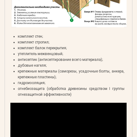
комплект стен;
комплект стропил;
комплект балок перекрытия;
утеплитель межвенцовый;
антисептик (антисептирование всего материала);
дубовые нагеля;
крепежные материалы (саморезы, усадочные болты, анкера,
крепежные пластины);
гидроизоляция;
огнебиозащита (обработка древесины средством I группы
огнезащитной эффективности)