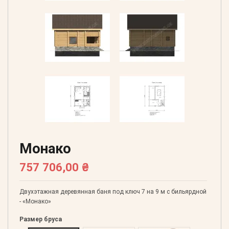
Монако
757 706,00 ₴
Двухэтажная деревянная баня под ключ 7 на 9 м с бильярдной
- «Монако»
Размер бруса