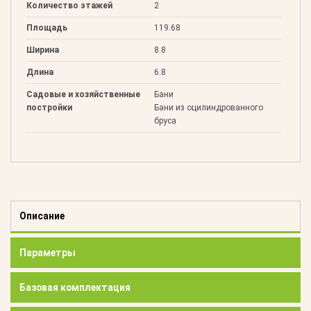
Количество этажей
2
Площадь
119.68
Ширина
8.8
Длина
6.8
Садовые и хозяйственные
Бани
постройки
Бани из оцилиндрованного
бруса
Описание
Параметры
Базовая комплектация