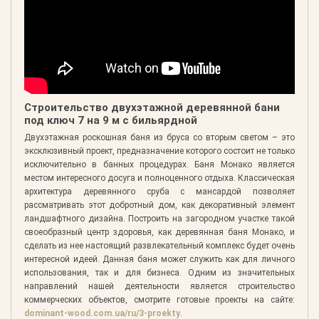
Строительство двухэтажной деревянной бани
под ключ 7 на 9 м с бильярдной
Двухэтажная роскошная баня из бруса со вторым светом – это
эксклюзивный проект, предназначение которого состоит не только
исключительно в банных процедурах. Баня Монако является
местом интересного досуга и полноценного отдыха. Классическая
архитектура деревянного сруба с мансардой позволяет
рассматривать этот добротный дом, как декоративный элемент
ландшафтного дизайна. Построить на загородном участке такой
своеобразный центр здоровья, как деревянная баня Монако, и
сделать из нее настоящий развлекательный комплекс будет очень
интересной идеей. Данная баня может служить как для личного
использования, так и для бизнеса. Одним из значительных
направлений нашей деятельности является строительство
коммерческих объектов, смотрите готовые проекты на сайте:
dominant-wood.com.ua/ru/3-proekty
.