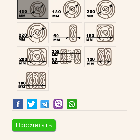
Оцилиндрованний 160
Оцилиндрованний 180
Оцилиндрованний 20
Оцилиндрованний 220
Профилированний 60
Профилированний 15
Профилированний 200
Двойной 300
Клееный 120
Клееный 180
Просчитать