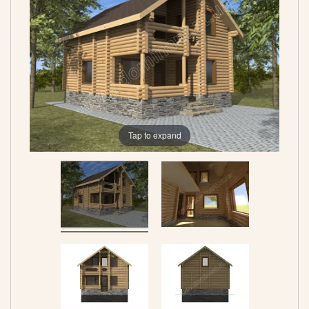
Tap to expand