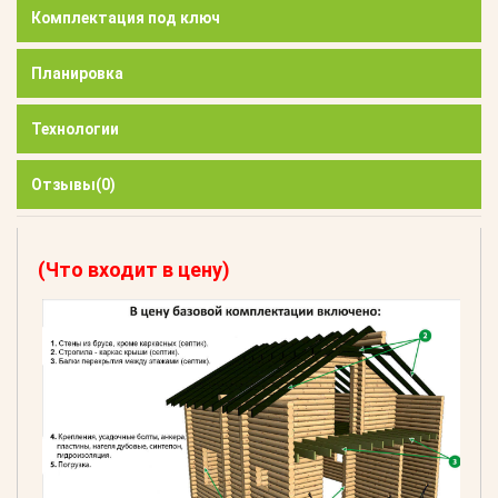
Комплектация под ключ
Планировка
Технологии
Отзывы
(0)
(Что входит в цену)