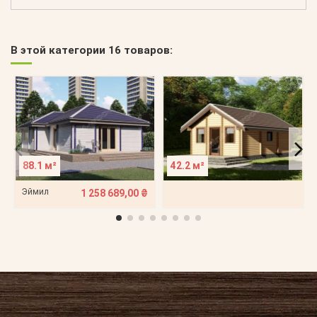
В этой категории 16 товаров:
88.1 м²
42.2 м²
Эймил
1 258 689,00 ₴