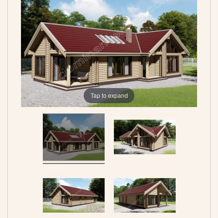
Tap to expand