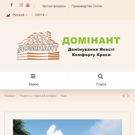
Частые вопросы
Производство Online
Русский
UAH ₴
Меню
Поиск
Главная
Проекты строений из бруса
Кадо