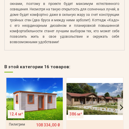
окнами, поэтому в проекте будет максимум естественного
освещения. Несмотря на такую открытость для солнечных лучей, в
доме будет комфортно даже в сильную жару за счет конструкции
тройных стен (два бруса и между ними арболит). Коттедж «Кадо»
с его неординарным дизайном и планировкой повышенной
комфортабельности станет лучшим выбором тех, кто может себе
позволить жить в свое удовольствие и окружать себя
всевозможными удобствами!
В этой категории 16 товаров:
12.4 м²
386 м²
Пилигрим
108 334,00 ₴