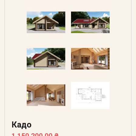
Кадо
1 150 200,00 ₴