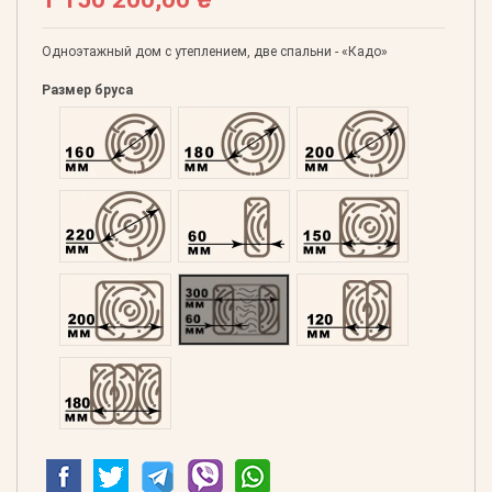
Одноэтажный дом с утеплением, две спальни - «Кадо»
Размер бруса
Оцилиндрованний 160
Оцилиндрованний 180
Оцилиндрованний 20
Оцилиндрованний 220
Профилированний 60
Профилированний 15
Профилированний 200
Двойной 300
Клееный 120
Клееный 180