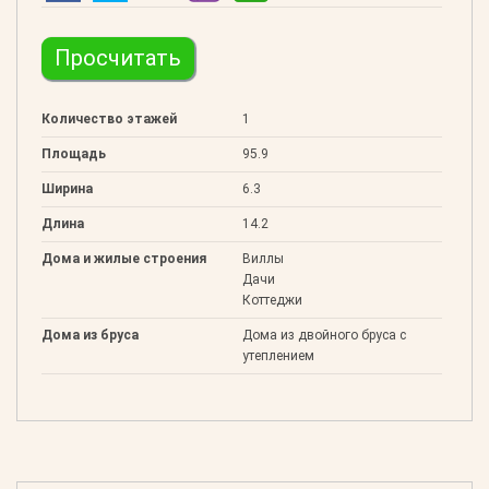
Просчитать
Количество этажей
1
Площадь
95.9
Ширина
6.3
Длина
14.2
Дома и жилые строения
Виллы
Дачи
Коттеджи
Дома из бруса
Дома из двойного бруса с
утеплением