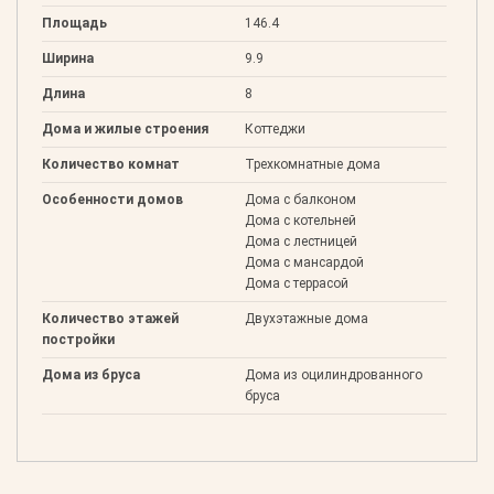
Площадь
146.4
Ширина
9.9
Длина
8
Дома и жилые строения
Коттеджи
Количество комнат
Трехкомнатные дома
Особенности домов
Дома с балконом
Дома с котельней
Дома с лестницей
Дома с мансардой
Дома с террасой
Количество этажей
Двухэтажные дома
постройки
Дома из бруса
Дома из оцилиндрованного
бруса