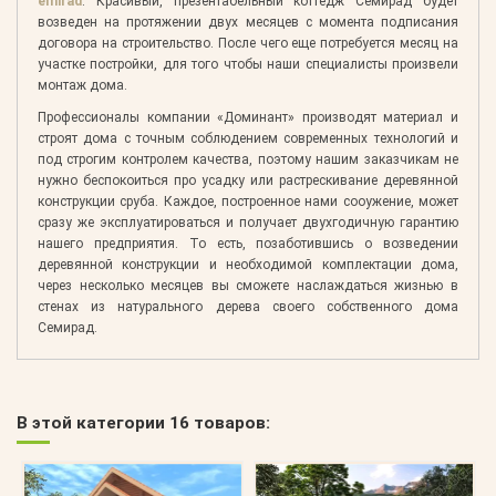
emirad
. Красивый, презентабельный коттедж Семирад будет
возведен на протяжении двух месяцев с момента подписания
договора на строительство. После чего еще потребуется месяц на
участке постройки, для того чтобы наши специалисты произвели
монтаж дома.
Профессионалы компании «Доминант» производят материал и
строят дома с точным соблюдением современных технологий и
под строгим контролем качества, поэтому нашим заказчикам не
нужно беспокоиться про усадку или растрескивание деревянной
конструкции сруба. Каждое, построенное нами сооужение, может
сразу же эксплуатироваться и получает двухгодичную гарантию
нашего предприятия. То есть, позаботившись о возведении
деревянной конструкции и необходимой комплектации дома,
через несколько месяцев вы сможете наслаждаться жизнью в
стенах из натурального дерева своего собственного дома
Семирад.
В этой категории 16 товаров: