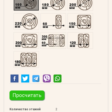
Оцилиндрованний 220
Профилированний 60
Профилированний 15
Профилированний 200
Двойной 300
Клееный 120
Клееный 180
Просчитать
Количество этажей
2