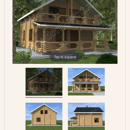
Tap to expand