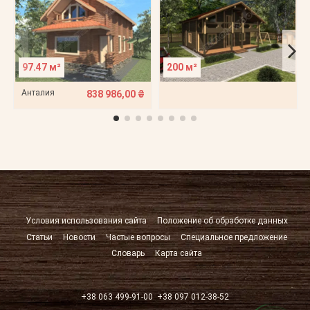
97.47 м²
200 м²
Анталия
838 986,00 ₴
Условия использования сайта
Положение об обработке данных
Статьи
Новости
Частые вопросы
Специальное предложение
Словарь
Карта сайта
+38 063 499-91-00
+38 097 012-38-52