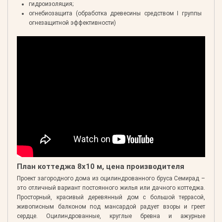
гидроизоляция;
огнебиозащита (обработка древесины средством I группы
огнезащитной эффективности)
План коттеджа 8х10 м, цена производителя
Проект загородного дома из оцилиндрованного бруса Семирад –
это отличный вариант постоянного жилья или дачного коттеджа.
Просторный, красивый деревянный дом с большой террасой,
живописным балконом под мансардой радует взоры и греет
сердце. Оцилиндрованные, круглые бревна и ажурные