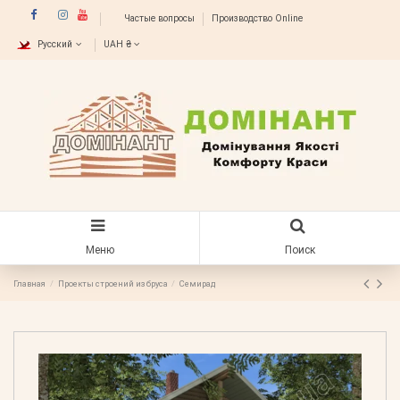
Частые вопросы
Производство Online
Русский
UAH ₴
Меню
Поиск
Главная
Проекты строений из бруса
Семирад