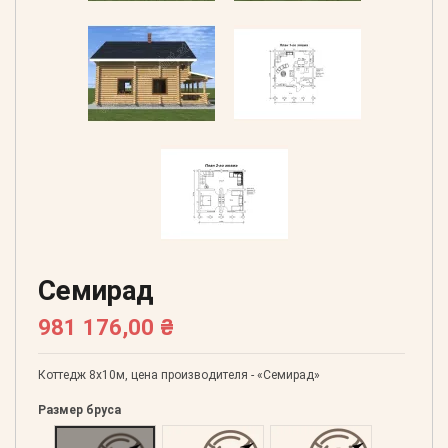
Семирад
981 176,00 ₴
Коттедж 8х10м, цена производителя - «Семирад»
Размер бруса
Оцилиндрованний 160
Оцилиндрованний 180
Оцилиндрованний 20