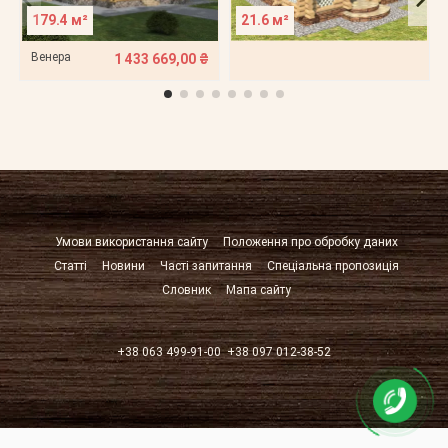
179.4 м²
21.6 м²
Венера
1 433 669,00 ₴
Умови використання сайту
Положення про обробку даних
Статті
Новини
Часті запитання
Спеціальна пропозиція
Словник
Мапа сайту
+38 063 499-91-00
+38 097 012-38-52