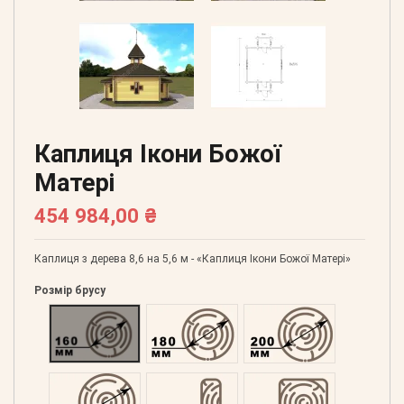
Каплиця Ікони Божої
Матері
454 984,00 ₴
Каплиця з дерева 8,6 на 5,6 м - «Каплиця Ікони Божої Матері»
Розмір брусу
Оциліндрований 160
Оциліндрований 180
Оциліндрований 200
Оциліндрований 220
Профільований 60
Профільований 150