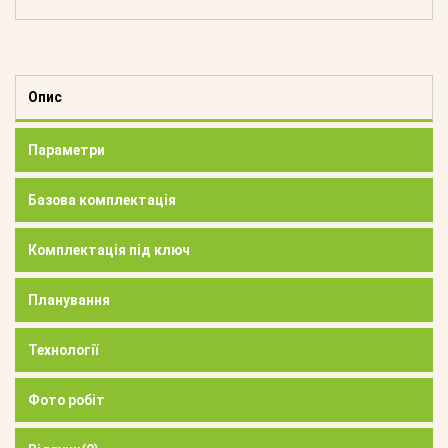
Опис
Параметри
Базова комплектація
Комплектація під ключ
Планування
Технології
Фото робіт