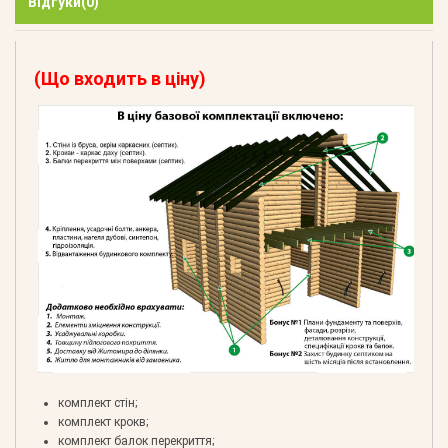
Відгуки
(0)
(Що входить в ціну)
комплект стін;
комплект крокв;
комплект балок перекриття;