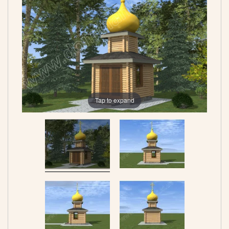
Tap to expand