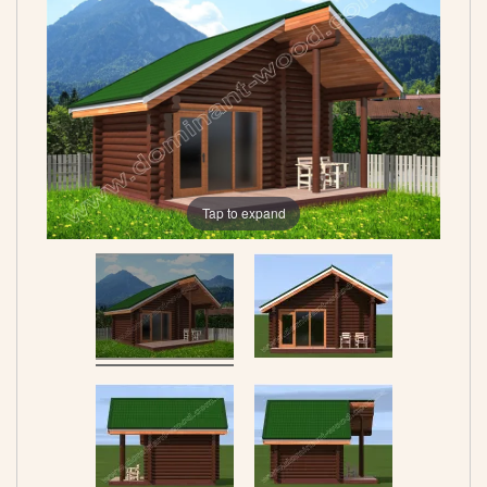
Tap to expand