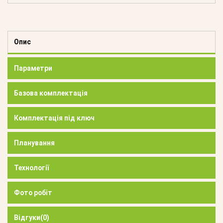
Опис
Параметри
Базова комплектація
Комплектація під ключ
Планування
Технології
Фото робіт
Відгуки
(0)