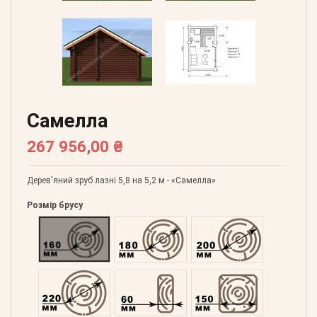
Самелла
267 956,00 ₴
Дерев'яний зруб лазні 5,8 на 5,2 м - «Самелла»
Розмір брусу
Оциліндрований 160
Оциліндрований 180
Оциліндрований 200
Оциліндрований 220
Профільований 60
Профільований 150