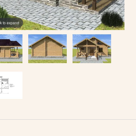
ck to expand