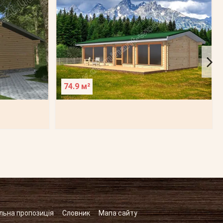
74.9 м²
льна пропозиція
Словник
Мапа сайту