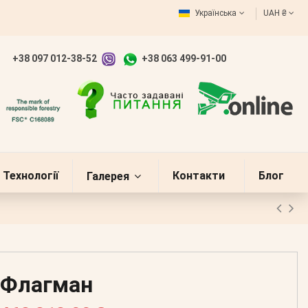
Українська
UAH ₴
+38 097 012-38-52
+38 063 499-91-00
Технології
Контакти
Блог
Галерея
Флагман