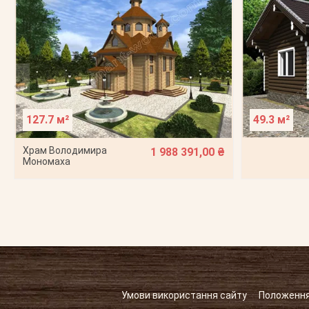
127.7 м²
49.3 м²
Храм Володимира
1 988 391,00 ₴
Мономаха
Умови використання сайту
Положення