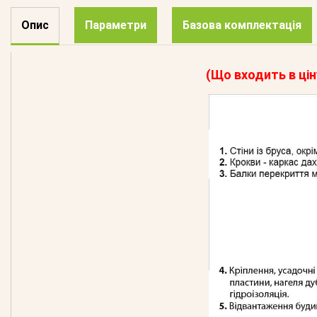
Опис
Параметри
Базова комплектація
(Що входить в цін