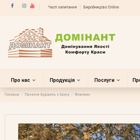
Часті запитання
Виробництво Online
Про нас
Продукція
Послуги
Пр
Головна
Проекти будівель з брусу
Флагман