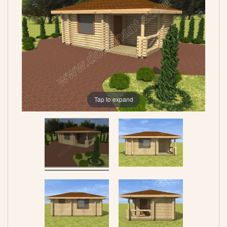
Tap to expand