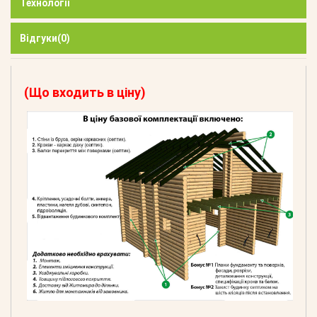
Технології
Відгуки
(0)
(Що входить в ціну)