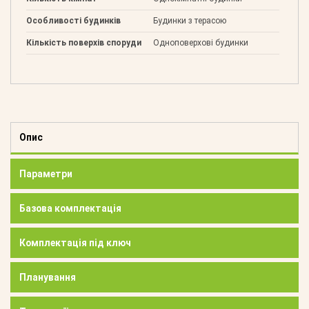
Особливості будинків
Будинки з терасою
Кількість поверхів споруди
Одноповерхові будинки
Опис
Параметри
Базова комплектація
Комплектація під ключ
Планування