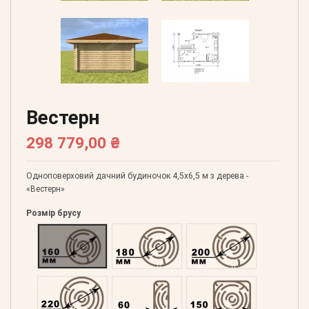
Вестерн
298 779,00 ₴
Одноповерховий дачний будиночок 4,5х6,5 м з дерева -
«Вестерн»
Розмір брусу
Оциліндрований 160
Оциліндрований 180
Оциліндрований 200
Оциліндрований 220
Профільований 60
Профільований 150