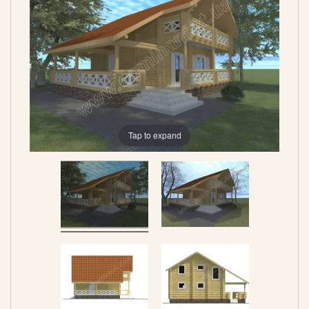
Tap to expand