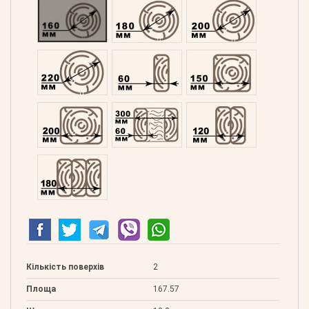
Оциліндрований 160
Оциліндрований 180
Оциліндрований 200
Оциліндрований 220
Профільований 60
Профільований 150
Профільований 200
Подвійний 300
Клеєний 120
Клеєний 180
Кількість поверхів
2
Площа
167.57