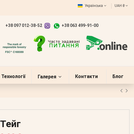
Українська
UAH ₴
+38 097 012-38-52
+38 063 499-91-00
Технології
Контакти
Блог
Галерея
Тейг