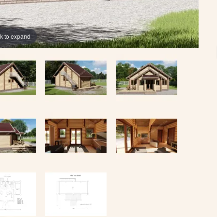
ck to expand