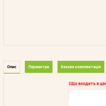
Опис
Параметри
Базова комплектація
(Що входить в цін