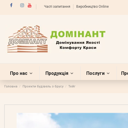
Часті запитання
Виробництво Online
Про нас
Продукція
Послуги
Пр
Головна
Проекти будівель з брусу
Тейг