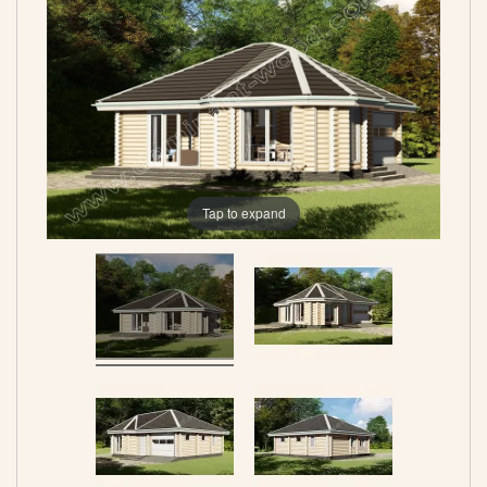
Tap to expand