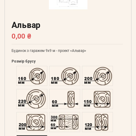
Альвар
0,00 ₴
Будинок з гаражем 9х9 м - проект «Альвар»
Розмір брусу
Оциліндрований 160
Оциліндрований 180
Оциліндрований 200
Оциліндрований 220
Профільований 60
Профільований 150
Профільований 200
Подвійний 300
Клеєний 120