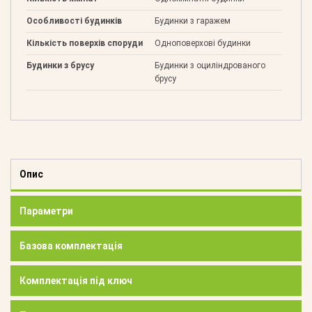
Особливості будинків
Будинки з гаражем
Кількість поверхів споруди
Одноповерхові будинки
Будинки з брусу
Будинки з оциліндрованого
брусу
Опис
Параметри
Базова комплектація
Комплектація під ключ