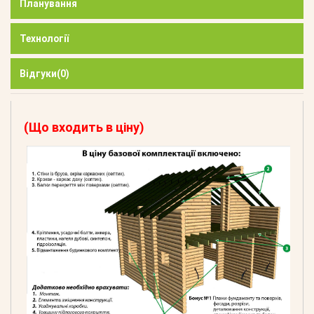
Планування
Технології
Відгуки
(0)
(Що входить в ціну)