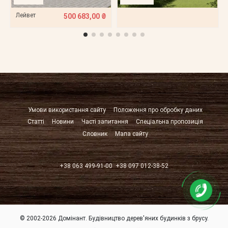
Лейвет
500 683,00 ₴
Умови використання сайту
Положення про обробку даних
Статті
Новини
Часті запитання
Спеціальна пропозиція
Словник
Мапа сайту
+38 063 499-91-00
+38 097 012-38-52
© 2002-2026 Домінант. Будівництво дерев'яних будинків з брусу.