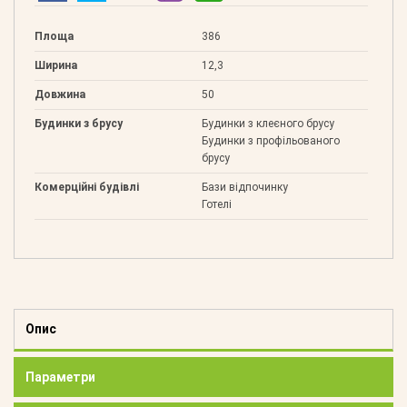
Площа
386
Ширина
12,3
Довжина
50
Будинки з брусу
Будинки з клеєного брусу
Будинки з профільованого
брусу
Комерційні будівлі
Бази відпочинку
Готелі
Опис
Параметри