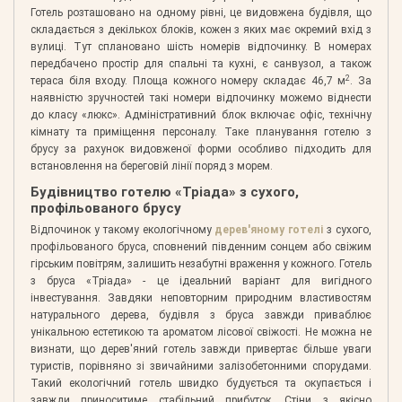
Готель розташовано на одному рівні, це видовжена будівля, що
складається з декількох блоків, кожен з яких має окремий вхід з
вулиці. Тут сплановано шість номерів відпочинку. В номерах
передбачено простір для спальні та кухні, є санвузол, а також
2
тераса біля входу. Площа кожного номеру складає 46,7 м
. За
наявністю зручностей такі номери відпочинку можемо віднести
до класу «люкс». Адміністративний блок включає офіс, технічну
кімнату та приміщення персоналу. Таке планування готелю з
брусу за рахунок видовженої форми особливо підходить для
встановлення на береговій лінії поряд з морем.
Будівництво готелю «Тріада» з сухого,
профільованого брусу
Відпочинок у такому екологічному
дерев'яному готелі
з сухого,
профільованого бруса, сповнений південним сонцем або свіжим
гірським повітрям, залишить незабутні враження у кожного. Готель
з бруса «Тріада» - це ідеальний варіант для вигідного
інвестування. Завдяки неповторним природним властивостям
натурального дерева, будівля з бруса завжди приваблює
унікальною естетикою та ароматом лісової свіжості. Не можна не
визнати, що дерев'яний готель завжди привертає більше уваги
туристів, порівняно зі звичайними залізобетонними спорудами.
Такий екологічний готель швидко будується та окупається і
завжди приноситиме стабільний прибуток. Стіни з якісно