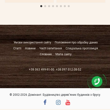
Умови використання сайту
Положення про обробку даних
Статті
Новини
Часті запитання
Спеціальна пропозиція
Словник
Мапа сайту
+38 063 499-91-00
+38 097 012-38-52
© 2002-2026 Домінант. Будівництво дерев'яних будинків з брусу.