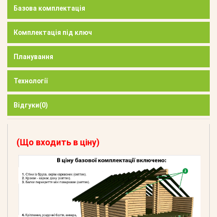
Базова комплектація
Комплектація під ключ
Планування
Технології
Відгуки
(0)
(Що входить в ціну)