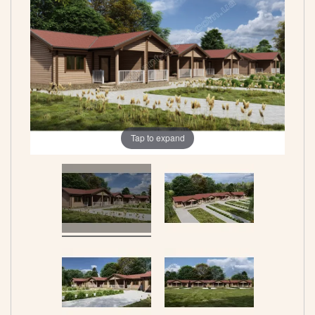
Tap to expand