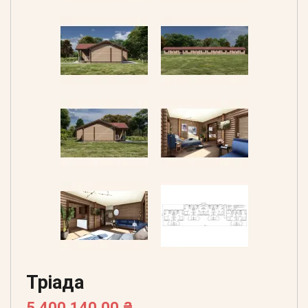
Тріада
5 400 140,00 ₴