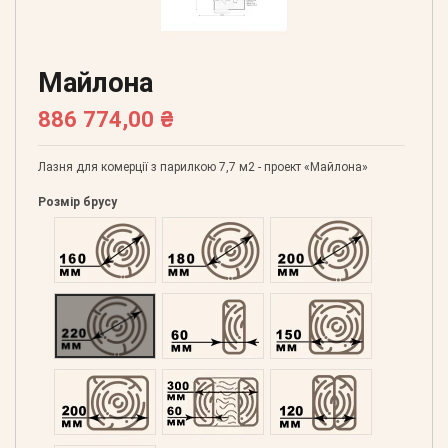
Майлона
886 774,00 ₴
Лазня для комерції з парилкою 7,7 м2 - проект «Майлона»
Розмір брусу
Оциліндрований 160
Оциліндрований 180
Оциліндрований 200
Оциліндрований 220
Профільований 60
Профільований 150
Профільований 200
Подвійний 300
Клеєний 120