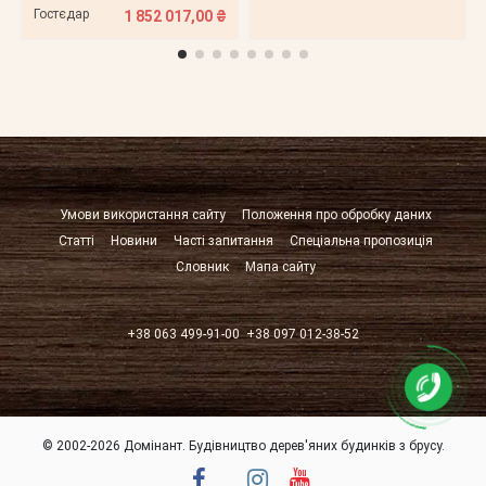
Гостєдар
1 852 017,00 ₴
Умови використання сайту
Положення про обробку даних
Статті
Новини
Часті запитання
Спеціальна пропозиція
Словник
Мапа сайту
+38 063 499-91-00
+38 097 012-38-52
© 2002-2026 Домінант. Будівництво дерев'яних будинків з брусу.