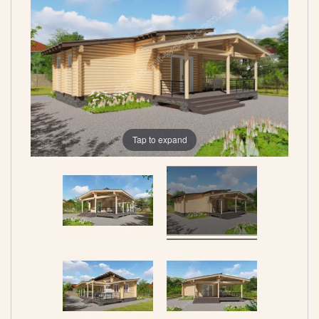
Tap to expand