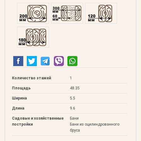
Профилированний 200
Двойной 300
Клееный 120
Клееный 180
Количество этажей
1
Площадь
48.35
Ширина
5.5
Длина
9.6
Садовые и хозяйственные
Бани
постройки
Бани из оцилиндрованного
бруса