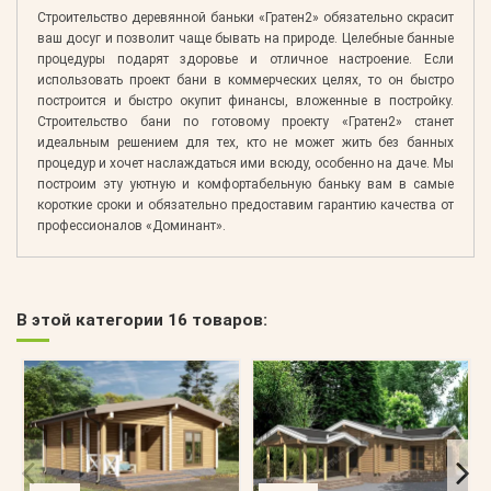
Строительство деревянной баньки «Гратен2» обязательно скрасит
ваш досуг и позволит чаще бывать на природе. Целебные банные
процедуры подарят здоровье и отличное настроение. Если
использовать проект бани в коммерческих целях, то он быстро
построится и быстро окупит финансы, вложенные в постройку.
Строительство бани по готовому проекту «Гратен2» станет
идеальным решением для тех, кто не может жить без банных
процедур и хочет наслаждаться ими всюду, особенно на даче. Мы
построим эту уютную и комфортабельную баньку вам в самые
короткие сроки и обязательно предоставим гарантию качества от
профессионалов «Доминант».
В этой категории 16 товаров: