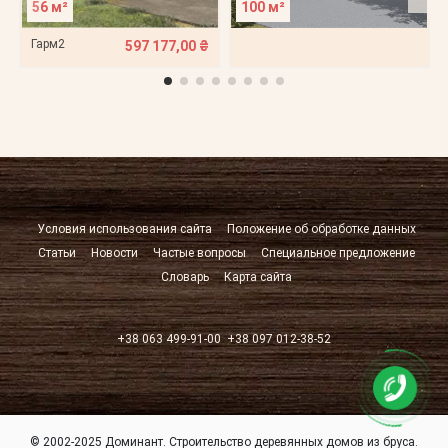
56 м²
100 м²
Гарм2
597 177,00 ₴
Условия использования сайта
Положение об обработке данных
Статьи
Новости
Частые вопросы
Специальное предложение
Словарь
Карта сайта
+38 063 499-91-00
+38 097 012-38-52
© 2002-2025 Доминант. Строительство деревянных домов из бруса.