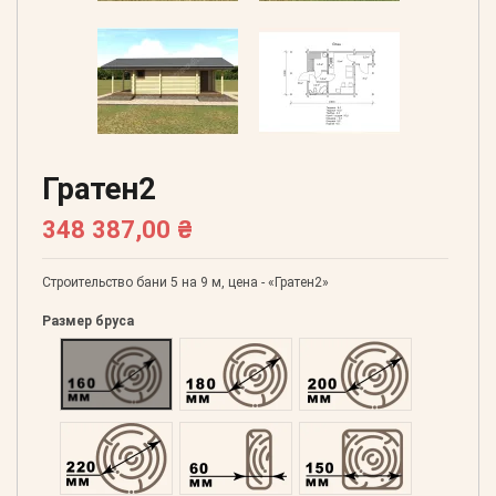
Гратен2
348 387,00 ₴
Строительство бани 5 на 9 м, цена - «Гратен2»
Размер бруса
Оцилиндрованний 160
Оцилиндрованний 180
Оцилиндрованний 20
Оцилиндрованний 220
Профилированний 60
Профилированний 15