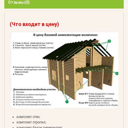
Отзывы
(0)
(Что входит в цену)
комплект стен;
комплект стропил;
комплект балок перекрытия;