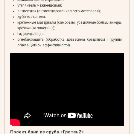
утеплитель межвенцовый;
антисептик (антисептирование всего материала);
дубовые нагеля;
крепежные материалы (саморезы, усадочные болты, анкера,
крепежные пластины);
гидроизоляция;
огнебиозащита (обработка древесины средством I группы
огнезащитной эффективности)
Проект бани из сруба «Гратен2»