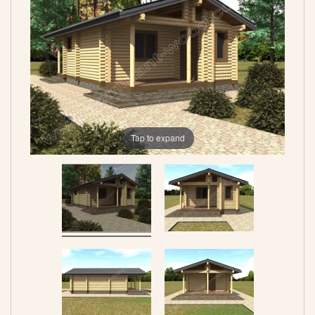
Tap to expand