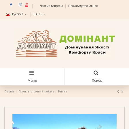
Частые вопросы
Производство Online
Русский
UAH ₴
Меню
Поиск
Главная
Проекты строений из бруса
Байчет