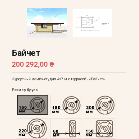
Байчет
200 292,00 ₴
Курортный домик-студия 4х7 м с террасой - «Байчет»
Размер бруса
Оцилиндрованний 160
Оцилиндрованний 180
Оцилиндрованний 20
Оцилиндрованний 220
Профилированний 60
Профилированний 15