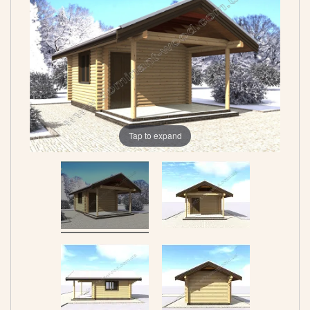
Tap to expand