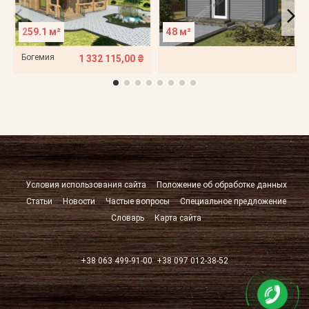
259.1 м²
48 м²
Богемия
1 332 115,00 ₴
Условия использования сайта
Положение об обработке данных
Статьи
Новости
Частые вопросы
Специальное предложение
Словарь
Карта сайта
+38 063 499-91-00
+38 097 012-38-52