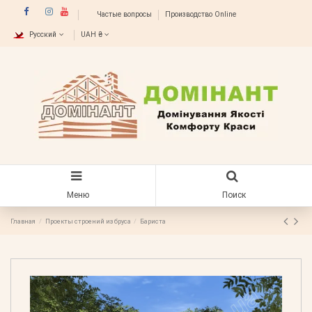
Частые вопросы
Производство Online
Русский
UAH ₴
Меню
Поиск
Главная
Проекты строений из бруса
Бариста