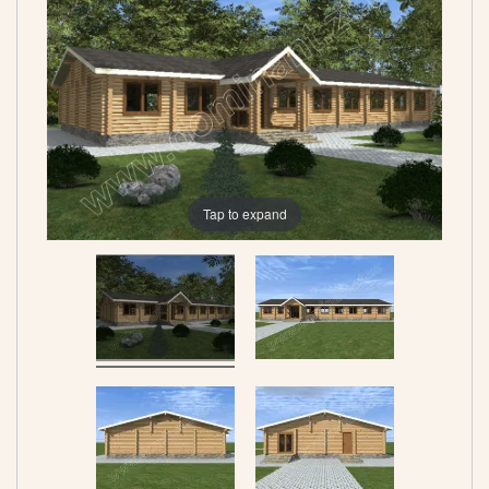
Tap to expand