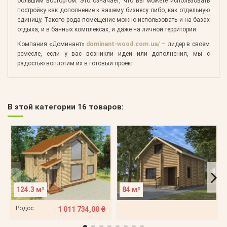
большим восторгом. Это означает, что вы можете использовать
постройку как дополнение к вашему бизнесу либо, как отдельную
единицу. Такого рода помещение можно использовать и на базах
отдыха, и в банных комплексах, и даже на личной территории.
Компания «Доминант»
dominant-wood.com.ua/
– лидер в своем
ремесле, если у вас возникли идеи или дополнения, мы с
радостью воплотим их в готовый проект.
В этой категории 16 товаров:
124.3 м²
84 м²
Родос
1 011 734,00 ₴