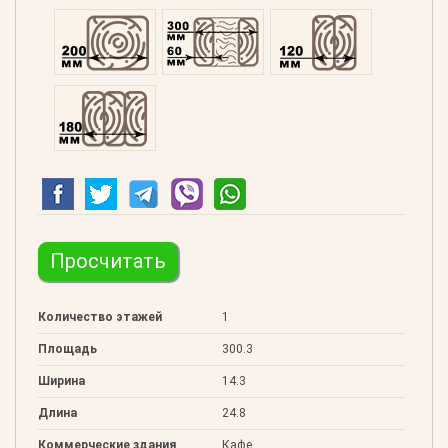
Профилированний 200
Двойной 300
Клееный 120
Клееный 180
Просчитать
Количество этажей
1
Площадь
300.3
Ширина
14.3
Длина
24.8
Коммерческие здания
Кафе