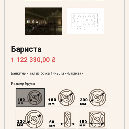
Бариста
1 122 330,00 ₴
Банкетный зал из бруса 14х25 м - «Бариста»
Размер бруса
Оцилиндрованний 160
Оцилиндрованний 180
Оцилиндрованний 20
Оцилиндрованний 220
Профилированний 60
Профилированний 15