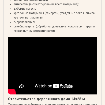
антисептик (антисептирование всего материала);
дубовые нагеля;
крепежные материалы (саморезы, усадочные болты, анкера,
крепежные пластины);
гидроизоляция;
огнебиозащита (обработка древесины средством I группы
огнезащитной эффективности)
Строительство деревянного дома 14х25 м
Украинские дизайнеры в последнее время популяризуют экостиль