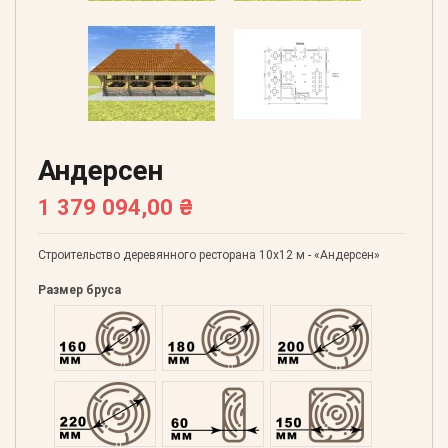
Андерсен
1 379 094,00 ₴
Строительство деревянного ресторана 10х12 м - «Андерсен»
Размер бруса
Оцилиндрованний 160
Оцилиндрованний 180
Оцилиндрованний 20
Оцилиндрованний 220
Профилированний 60
Профилированний 15