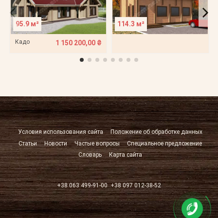
95.9 м²
114.3 м²
Кадо
1 150 200,00 ₴
Условия использования сайта
Положение об обработке данных
Статьи
Новости
Частые вопросы
Специальное предложение
Словарь
Карта сайта
+38 063 499-91-00
+38 097 012-38-52