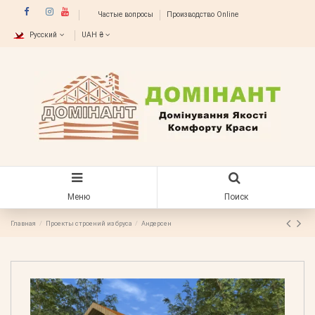
Частые вопросы
Производство Online
Русский
UAH ₴
Меню
Поиск
Главная
Проекты строений из бруса
Андерсен