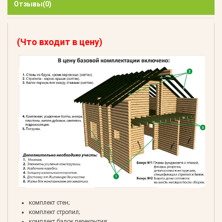
Отзывы
(0)
(Что входит в цену)
комплект стен;
комплект стропил;
комплект балок перекрытия;