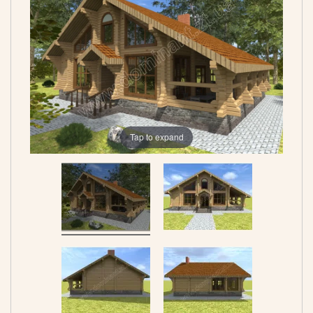
Tap to expand