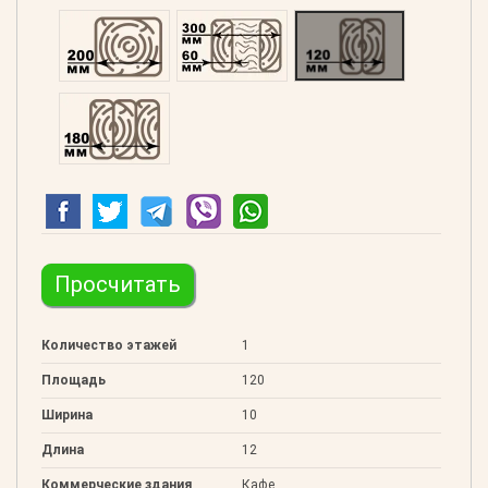
Профилированний 200
Двойной 300
Клееный 120
Клееный 180
Просчитать
Количество этажей
1
Площадь
120
Ширина
10
Длина
12
Коммерческие здания
Кафе