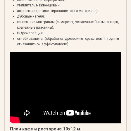
утеплитель межвенцовый;
антисептик (антисептирование всего материала);
дубовые нагеля;
крепежные материалы (саморезы, усадочные болты, анкера,
крепежные пластины);
гидроизоляция;
огнебиозащита (обработка древесины средством I группы
огнезащитной эффективности)
План кафе и ресторана 10х12 м