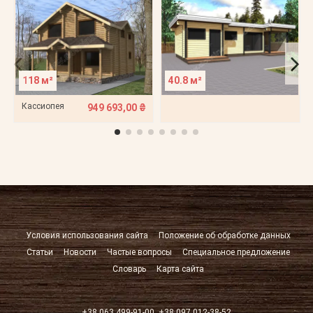
118 м²
40.8 м²
Кассиопея
949 693,00 ₴
Условия использования сайта
Положение об обработке данных
Статьи
Новости
Частые вопросы
Специальное предложение
Словарь
Карта сайта
+38 063 499-91-00
+38 097 012-38-52