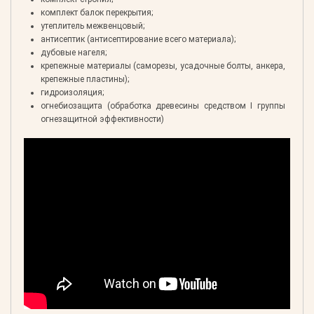
комплект балок перекрытия;
утеплитель межвенцовый;
антисептик (антисептирование всего материала);
дубовые нагеля;
крепежные материалы (саморезы, усадочные болты, анкера,
крепежные пластины);
гидроизоляция;
огнебиозащита (обработка древесины средством I группы
огнезащитной эффективности)