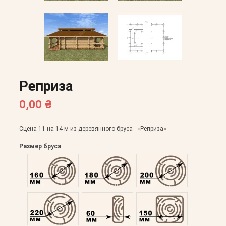
Реприза
0,00 ₴
Сцена 11 на 14 м из деревянного бруса - «Реприза»
Размер бруса
Оцилиндрованний 160
Оцилиндрованний 180
Оцилиндрованний 20
Оцилиндрованний 220
Профилированний 60
Профилированний 15