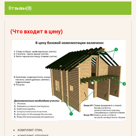
Отзывы
(0)
(Что входит в цену)
комплект стен;
комплект стропил;