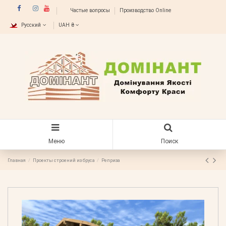
Частые вопросы
Производство Online
Русский
UAH ₴
Меню
Поиск
Главная
Проекты строений из бруса
Реприза