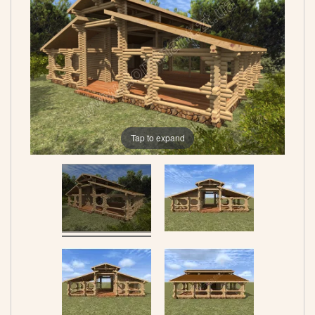
Tap to expand