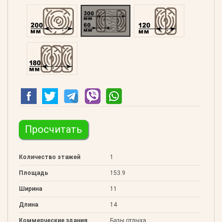
Профилированний 200
Двойной 300
Клееный 120
Клееный 180
Просчитать
Количество этажей
1
Площадь
153.9
Ширина
11
Длина
14
Коммерческие здания
Базы отдыха