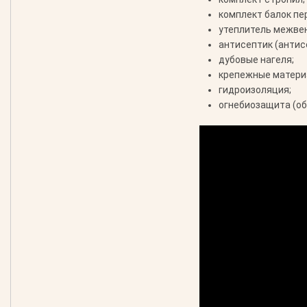
комплект балок пе
утеплитель межве
антисептик (антис
дубовые нагеля;
крепежные материа
гидроизоляция;
огнебиозащита (об