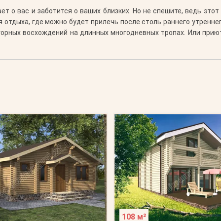
ет о вас и заботится о ваших близких. Но не спешите, ведь это
я отдыха, где можно будет прилечь после столь раннего утренне
горных восхождений на длинных многодневных тропах. Или при
108 м²