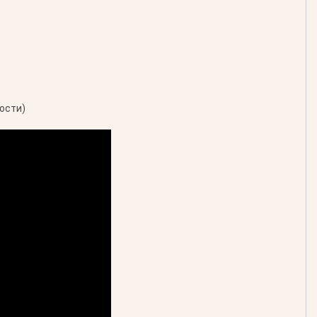
ости)