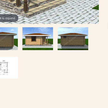
ck to expand