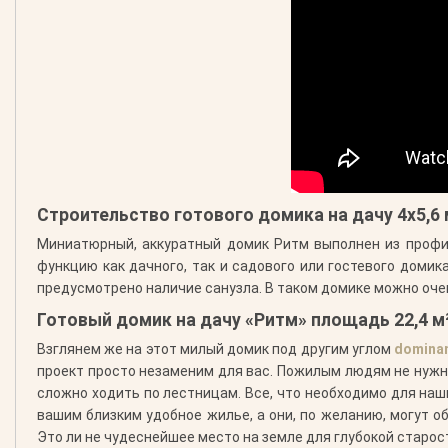
Строительство готового домика на дачу 4х5,6 
Миниатюрный, аккуратный домик Ритм выполнен из профил
функцию как дачного, так и садового или гостевого домик
предусмотрено наличие санузла. В таком домике можно оче
Готовый домик на дачу «Ритм» площадь 22,4 м
Взглянем же на этот милый домик под другим углом
dominan
проект просто незаменим для вас. Пожилым людям не нужно
сложно ходить по лестницам. Все, что необходимо для наш
вашим близким удобное жилье, а они, по желанию, могут о
Это ли не чудеснейшее место на земле для глубокой старос