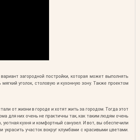
 вариант загородной постройки, которая может выполнять
 мягкий уголок, столовую и кухонную зону. Также проектом
тали от жизни в городе и хотят жить за городом. Тогда этот
ма для них очень не практичны так, как таким людям очень
 уютная кухня и комфортный санузел. И вот, вы обеспечили
ли украсить участок вокруг клумбами с красивыми цветами.