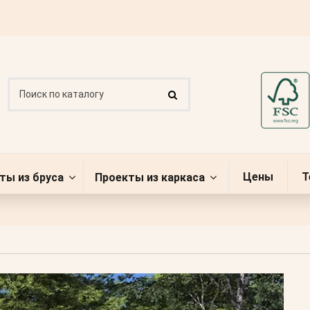
Цены
Т
ты из бруса
Проекты из каркаса