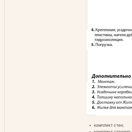
комплект стен;
комплект стропил;