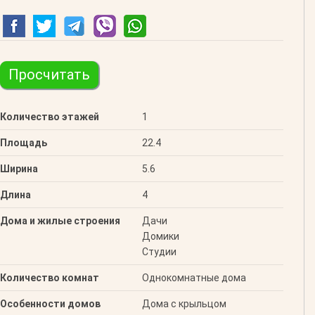
Просчитать
Количество этажей
1
Площадь
22.4
Ширина
5.6
Длина
4
Дома и жилые строения
Дачи
Домики
Студии
Количество комнат
Однокомнатные дома
Особенности домов
Дома с крыльцом