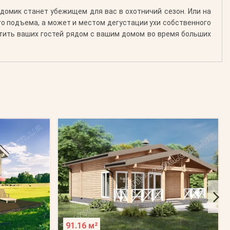
т домик станет убежищем для вас в охотничий сезон. Или на
го подъема, а может и местом дегустации ухи собственного
ютить ваших гостей рядом с вашим домом во время больших
91.16 м²