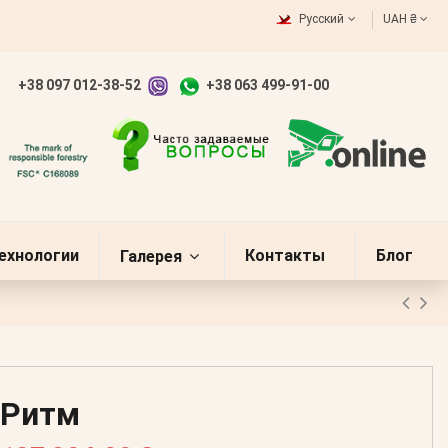
Русский
UAH ₴
+38 097 012-38-52
+38 063 499-91-00
ехнологии
Контакты
Блог
Галерея
Ритм