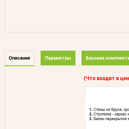
Описание
Параметры
Базовая комплект
(Что входит в цен