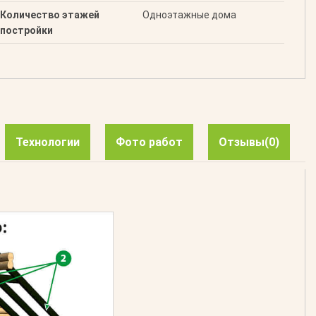
Количество этажей
Одноэтажные дома
постройки
Технологии
Фото работ
Отзывы
(0)