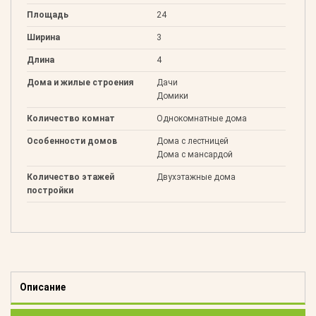
Площадь
24
Ширина
3
Длина
4
Дома и жилые строения
Дачи
Домики
Количество комнат
Однокомнатные дома
Особенности домов
Дома с лестницей
Дома с мансардой
Количество этажей
Двухэтажные дома
постройки
Описание