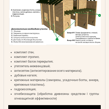
комплект стен;
комплект стропил;
комплект балок перекрытия;
утеплитель межвенцовый;
антисептик (антисептирование всего материала);
дубовые нагеля;
крепежные материалы (саморезы, усадочные болты, анкера,
крепежные пластины);
гидроизоляция;
огнебиозащита (обработка древесины средством I группы
огнезащитной эффективности)