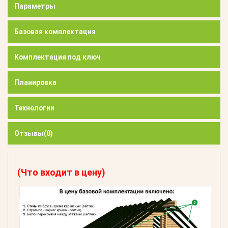
Параметры
Базовая комплектация
Комплектация под ключ
Планировка
Технологии
Отзывы
(0)
(Что входит в цену)