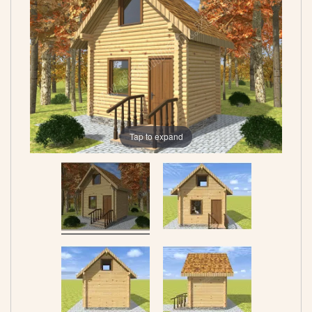
Tap to expand