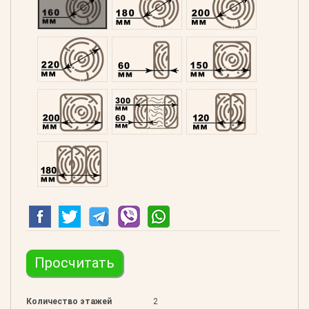
Оцилиндрованний 220
Профилированний 60
Профилированний 15
Профилированний 200
Двойной 300
Клееный 120
Клееный 180
Просчитать
Количество этажей
2