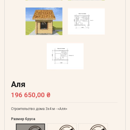
Аля
196 650,00 ₴
Строительство дома 3х4 м - «Аля»
Размер бруса
Оцилиндрованний 160
Оцилиндрованний 180
Оцилиндрованний 20