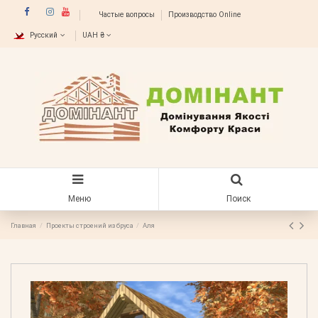
Частые вопросы
Производство Online
Русский
UAH ₴
Меню
Поиск
Главная
Проекты строений из бруса
Аля