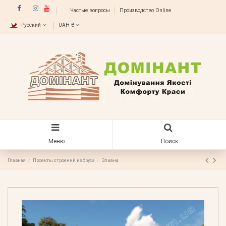
Частые вопросы
Производство Online
Русский
UAH ₴
Меню
Поиск
Главная
Проекты строений из бруса
Элиана