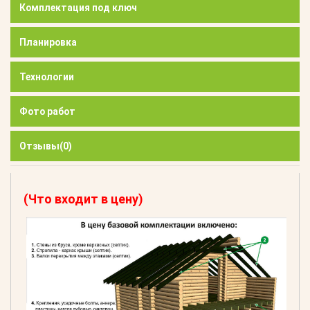
Комплектация под ключ
Планировка
Технологии
Фото работ
Отзывы
(0)
(Что входит в цену)