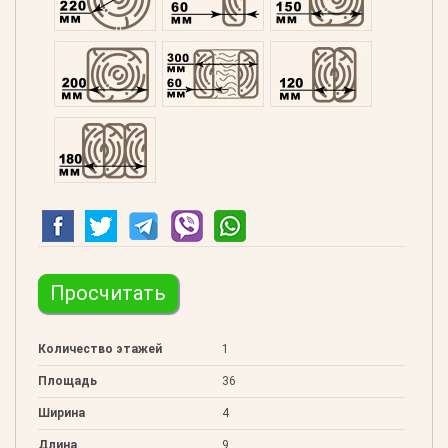
Профилированний 200
Двойной 300
Клееный 120
Клееный 180
Просчитать
Количество этажей
1
Площадь
36
Ширина
4
Длина
9