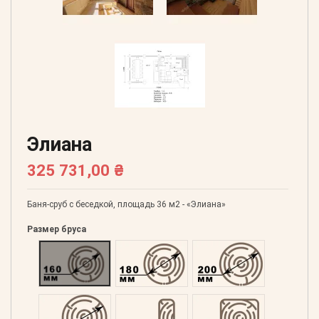
Элиана
325 731,00 ₴
Баня-сруб с беседкой, площадь 36 м2 - «Элиана»
Размер бруса
Оцилиндрованний 160
Оцилиндрованний 180
Оцилиндрованний 20
Оцилиндрованний 220
Профилированний 60
Профилированний 15