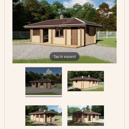
Tap to expand