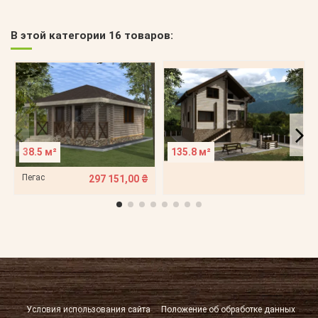
В этой категории 16 товаров:
38.5 м²
135.8 м²
Пегас
297 151,00 ₴
Условия использования сайта
Положение об обработке данных