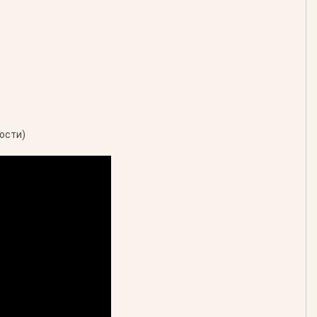
ости)