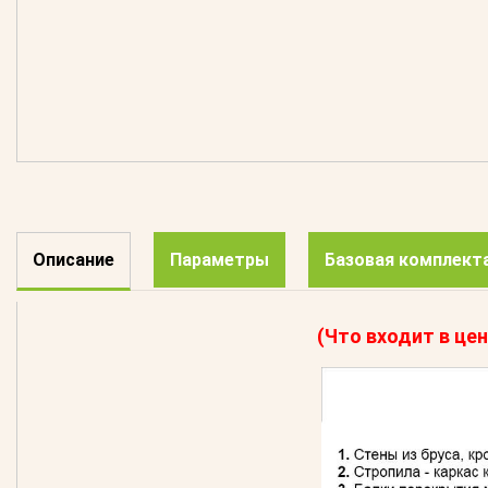
Описание
Параметры
Базовая комплект
(Что входит в цен