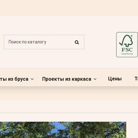
Цены
Т
ты из бруса
Проекты из каркаса