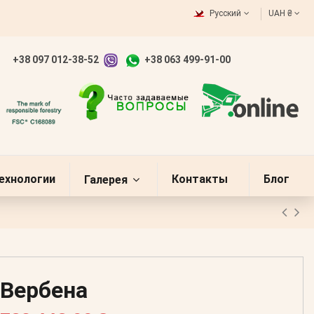
Русский
UAH ₴
+38 097 012-38-52
+38 063 499-91-00
ехнологии
Контакты
Блог
Галерея
Вербена