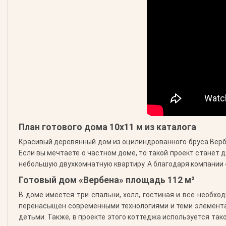
План готового дома 10х11 м из каталога
Красивый деревянный дом из оцилиндрованного бруса Вербе
Если вы мечтаете о частном доме, то такой проект станет 
небольшую двухкомнатную квартиру. А благодаря компании 
Готовый дом «Вербена» площадь 112 м²
В доме имеется три спальни, холл, гостиная и все необх
перенасыщен современными технологиями и теми элементами
детьми. Также, в проекте этого коттеджа используется так