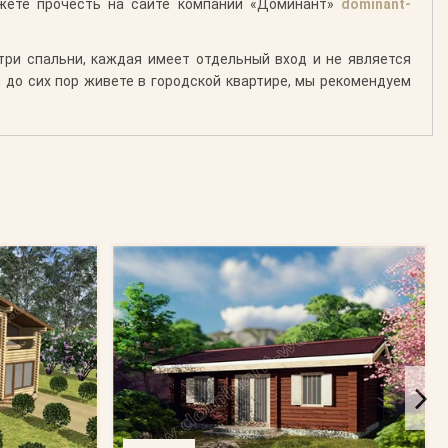
ожете прочесть на сайте компании «Доминант»
dominant-
ри спальни, каждая имеет отдельный вход и не является
ы до сих пор живете в городской квартире, мы рекомендуем