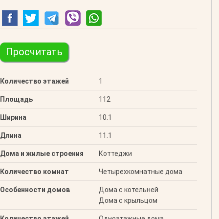
Просчитать
Количество этажей
1
Площадь
112
Ширина
10.1
Длина
11.1
Дома и жилые строения
Коттеджи
Количество комнат
Четырехкомнатные дома
Особенности домов
Дома с котельней
Дома с крыльцом
Количество этажей
Одноэтажные дома