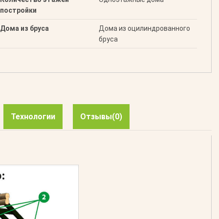
постройки
Дома из бруса
Дома из оцилиндрованного
бруса
Технологии
Отзывы
(0)