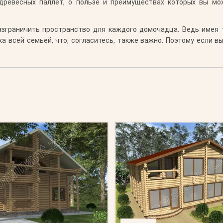
древесных паллет, о пользе и преимуществах которых вы м
зграничить пространство для каждого домочадца. Ведь имея т
а всей семьей, что, согласитесь, также важно. Поэтому если в