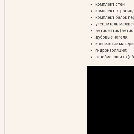
комплект стен;
комплект стропил;
комплект балок пе
утеплитель межве
антисептик (антис
дубовые нагеля;
крепежные материа
гидроизоляция;
огнебиозащита (об