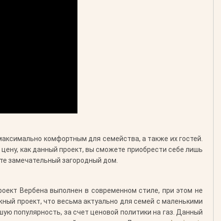
максимально комфортным для семейства, а также их гостей.
 цену, как данный проект, вы сможете приобрести себе лишь
ете замечательный загородный дом.
роект Вербена выполнен в современном стиле, при этом не
жный проект, что весьма актуально для семей с маленькими
шую популярность, за счет ценовой политики на газ. Данный