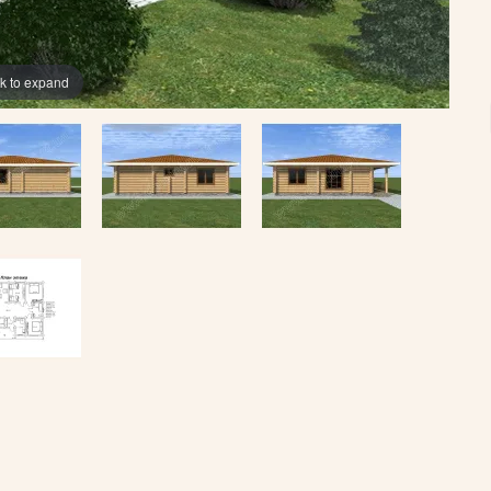
ck to expand