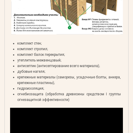
комплект стен;
комплект стропил;
комплект балок перекрытия;
утеплитель межвенцовый;
антисептик (антисептирование всего материала);
дубовые нагеля;
крепежные материалы (саморезы, усадочные болты, анкера,
крепежные пластины);
гидроизоляция;
огнебиозащита (обработка древесины средством I группы
огнезащитной эффективности)