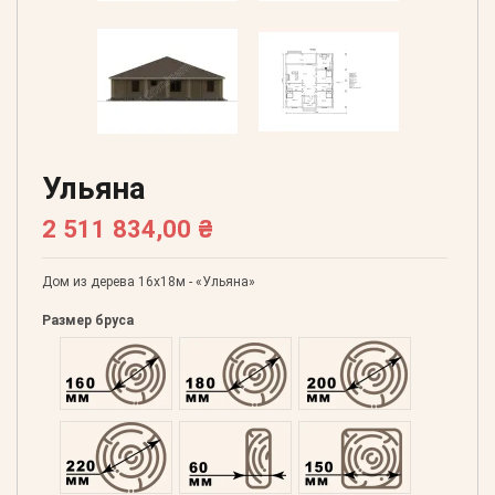
Ульяна
2 511 834,00 ₴
Дом из дерева 16х18м - «Ульяна»
Размер бруса
Оцилиндрованний 160
Оцилиндрованний 180
Оцилиндрованний 20
Оцилиндрованний 220
Профилированний 60
Профилированний 15