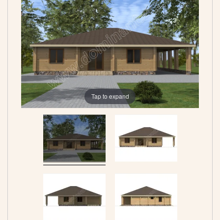
Tap to expand