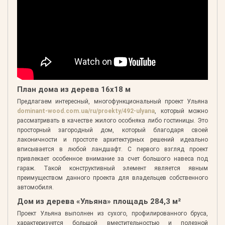
План дома из дерева 16х18 м
Предлагаем интересный, многофункциональный проект Ульяна
dominant-wood.com.ua/ru/proekty/492-ulyana
, который можно
рассматривать в качестве жилого особняка либо гостиницы. Это
просторный загородный дом, который благодаря своей
лаконичности и простоте архитектурных решений идеально
вписывается в любой ландшафт. С первого взгляд проект
привлекает особенное внимание за счет большого навеса под
гараж. Такой конструктивный элемент является явным
преимуществом данного проекта для владельцев собственного
автомобиля.
Дом из дерева «Ульяна» площадь 284,3 м²
Проект Ульяна выполнен из сухого, профилированного бруса,
характеризуется большой вместительностью и полезной