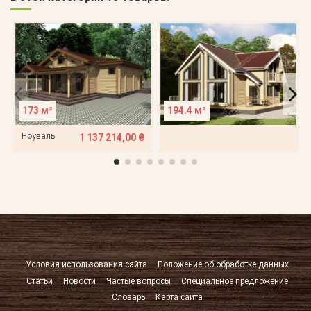
173 м²
194.4 м²
Ноуваль
1 137 214,00 ₴
Условия использования сайта
Положение об обработке данных
Статьи
Новости
Частые вопросы
Специальное предложение
Словарь
Карта сайта