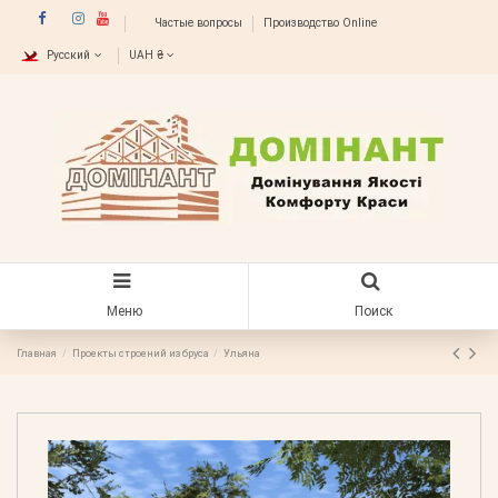
Частые вопросы
Производство Online
Русский
UAH ₴
Меню
Поиск
Главная
Проекты строений из бруса
Ульяна