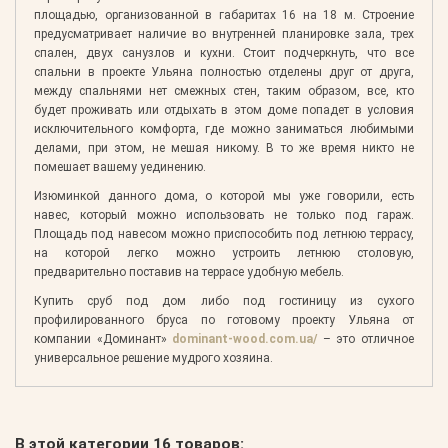
площадью, организованной в габаритах 16 на 18 м. Строение
предусматривает наличие во внутренней планировке зала, трех
спален, двух санузлов и кухни. Стоит подчеркнуть, что все
спальни в проекте Ульяна полностью отделены друг от друга,
между спальнями нет смежных стен, таким образом, все, кто
будет проживать или отдыхать в этом доме попадет в условия
исключительного комфорта, где можно заниматься любимыми
делами, при этом, не мешая никому. В то же время никто не
помешает вашему уединению.
Изюминкой данного дома, о которой мы уже говорили, есть
навес, который можно использовать не только под гараж.
Площадь под навесом можно приспособить под летнюю террасу,
на которой легко можно устроить летнюю столовую,
предварительно поставив на террасе удобную мебель.
Купить сруб под дом либо под гостиницу из сухого
профилированного бруса по готовому проекту Ульяна от
компании «Доминант»
dominant-wood.com.ua/
– это отличное
универсальное решение мудрого хозяина.
В этой категории 16 товаров: