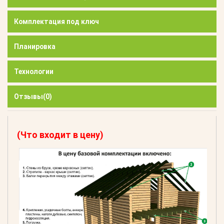
Комплектация под ключ
Планировка
Технологии
Отзывы
(0)
(Что входит в цену)