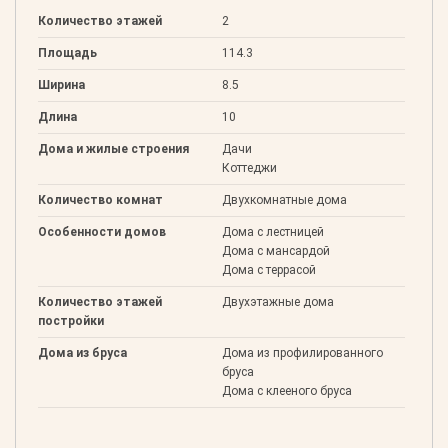
Количество этажей
2
Площадь
114.3
Ширина
8.5
Длина
10
Дома и жилые строения
Дачи
Коттеджи
Количество комнат
Двухкомнатные дома
Особенности домов
Дома с лестницей
Дома с мансардой
Дома с террасой
Количество этажей
Двухэтажные дома
постройки
Дома из бруса
Дома из профилированного
бруса
Дома с клееного бруса