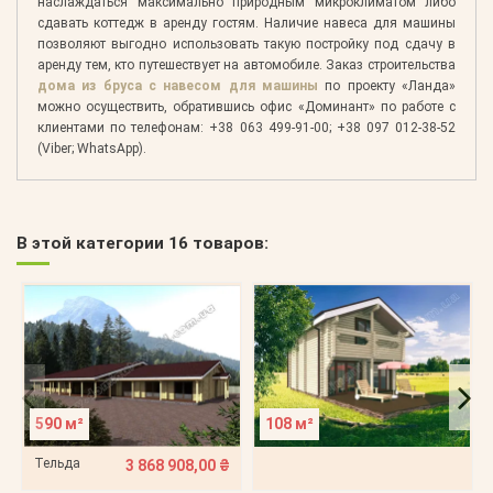
наслаждаться максимально природным микроклиматом либо
сдавать коттедж в аренду гостям. Наличие навеса для машины
позволяют выгодно использовать такую постройку под сдачу в
аренду тем, кто путешествует на автомобиле. Заказ строительства
дома из бруса с навесом для машины
по проекту «Ланда»
можно осуществить, обратившись офис «Доминант» по работе с
клиентами по телефонам: +38 063 499-91-00; +38 097 012-38-52
(Viber; WhatsApp).
В этой категории 16 товаров:
590 м²
108 м²
Тельда
3 868 908,00 ₴