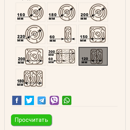
Оцилиндрованний 160
Оцилиндрованний 180
Оцилиндрованний 20
Оцилиндрованний 220
Профилированний 60
Профилированний 15
Профилированний 200
Двойной 300
Клееный 120
Клееный 180
Просчитать