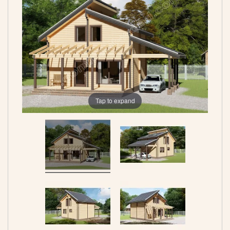
Tap to expand