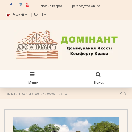
Частые вопросы
Производство Online
Русский
UAH ₴
Меню
Поиск
Главная
Проекты строений из бруса
Ланда