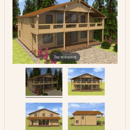
Tap to expand