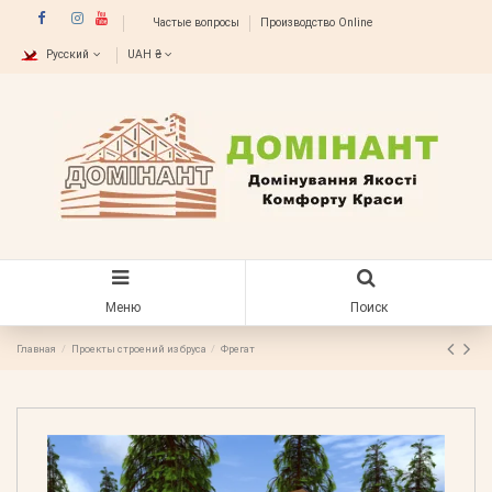
Частые вопросы
Производство Online
Русский
UAH ₴
Меню
Поиск
Главная
Проекты строений из бруса
Фрегат