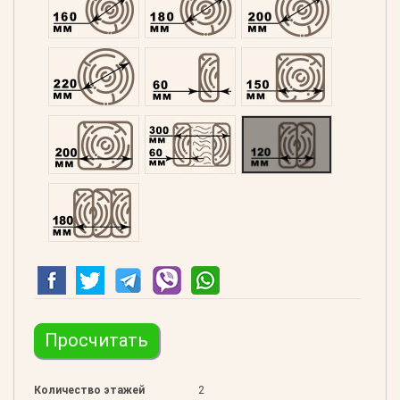
Оцилиндрованний 220
Профилированний 60
Профилированний 15
Профилированний 200
Двойной 300
Клееный 120
Клееный 180
Просчитать
Количество этажей
2