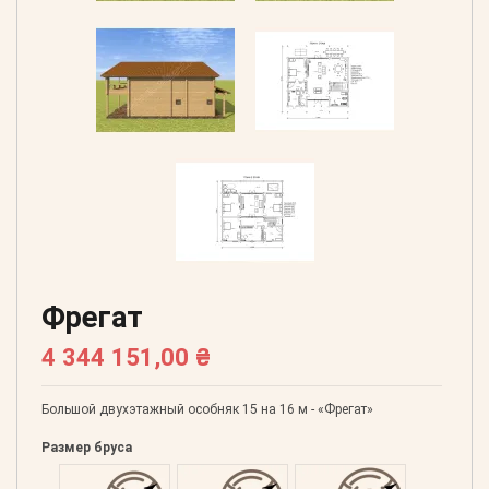
Фрегат
4 344 151,00 ₴
Большой двухэтажный особняк 15 на 16 м - «Фрегат»
Размер бруса
Оцилиндрованний 160
Оцилиндрованний 180
Оцилиндрованний 20