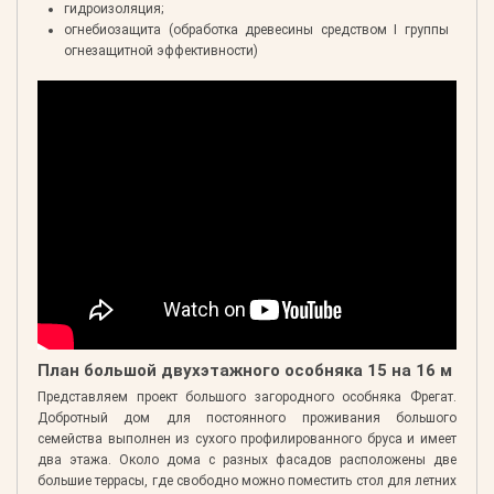
гидроизоляция;
огнебиозащита (обработка древесины средством I группы
огнезащитной эффективности)
План большой двухэтажного особняка 15 на 16 м
Представляем проект большого загородного особняка Фрегат.
Добротный дом для постоянного проживания большого
семейства выполнен из сухого профилированного бруса и имеет
два этажа. Около дома с разных фасадов расположены две
большие террасы, где свободно можно поместить стол для летних