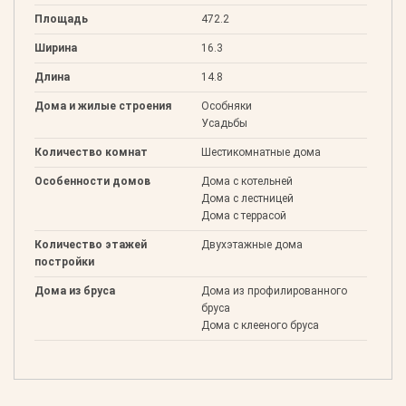
Площадь
472.2
Ширина
16.3
Длина
14.8
Дома и жилые строения
Особняки
Усадьбы
Количество комнат
Шестикомнатные дома
Особенности домов
Дома с котельней
Дома с лестницей
Дома с террасой
Количество этажей
Двухэтажные дома
постройки
Дома из бруса
Дома из профилированного
бруса
Дома с клееного бруса