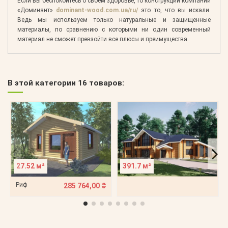
Если вы беспокоитесь о своем здоровье, то конструкции компании
«Доминант»
dominant-wood.com.ua/ru/
это то, что вы искали.
Ведь мы используем только натуральные и защищенные
материалы, по сравнению с которыми ни один современный
материал не сможет превзойти все плюсы и преимущества.
В этой категории 16 товаров:
27.52 м²
391.7 м²
Риф
285 764,00 ₴