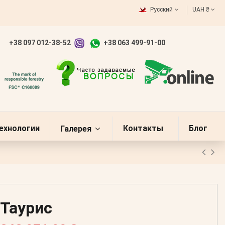
Русский
UAH ₴
+38 097 012-38-52
+38 063 499-91-00
ехнологии
Контакты
Блог
Галерея
Таурис