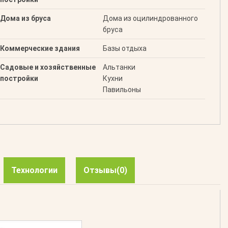
Дома из бруса
Дома из оцилиндрованного
бруса
Коммерческие здания
Базы отдыха
Садовые и хозяйственные
Альтанки
постройки
Кухни
Павильоны
Технологии
Отзывы
(0)