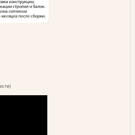
ости)