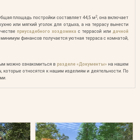
2
 Общая площадь постройки составляет 44,5 м
, она включает
ухню или мягкий уголок для отдыха, а на террасу вынести
качестве
приусадебного хоздомика
с террасой или
дачной
а минимум финансов получается уютная терраса с комнатой,
рым можно ознакомиться в
разделе «Документы»
на нашем
, которые относятся к нашим изделиям и деятельности. По
ми.