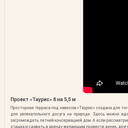
Проект «Таурис» 8 на 5,5 м
Просторная терраса под навесом «Таурис» создана для то
для увлекательного досуга на природе. Здесь можно вд
загромождать летней консервацией дом. А если рассматрив
отдыха и сдавать в аренду желающим провести денек, друго