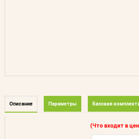
Описание
Параметры
Базовая комплект
(Что входит в цен