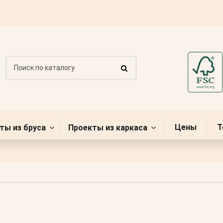
Цены
Т
ты из бруса
Проекты из каркаса