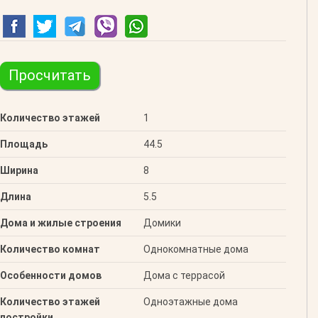
Просчитать
Количество этажей
1
Площадь
44.5
Ширина
8
Длина
5.5
Дома и жилые строения
Домики
Количество комнат
Однокомнатные дома
Особенности домов
Дома с террасой
Количество этажей
Одноэтажные дома
постройки