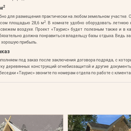
2
 м
добно для размещения практически на любом земельном участке.
2
сом площадью 28,6 м
. В комнате удобно оборудовать летнюю к
свежем воздухе. Проект «Таурис» будет полезным также и в 
обязательно должна понравиться владельцу базы отдыха. Ведь з
ы хорошую прибыль.
аказ
полняем под заказ после заключения договора подряда, с кото
ку деревянных конструкций огнебиозащитой и другие документы
еседки «Таурис» звоните по номерам отдела по работе с клиента