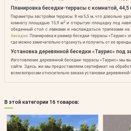
Планировка беседки-террасы с комнатой, 44,5
Параметры застройки террасы: 8 на 5,5 м, что довольно у
2
комнату площадью 15,9 м
и открытую площадку под наве
обеденный стол с лавками и наслаждаться трапезами на 
беседки
. Планировка и размер беседки-террасы «Таурис» 
где можно замечательно отдохнуть и получить от ее аренд
Установка деревянной беседки «Таурис» под з
Изготовление деревянной беседки-террасы «Таурис» мы вы
сайте. Здесь же мы предоставляем сертификат на обработ
всем вопросам относительно заказа установки деревянной б
В этой категории 16 товаров: