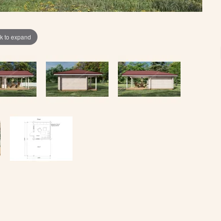
ck to expand