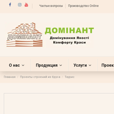
Частые вопросы
Производство Online
О нас
Продукция
Услуги
Проек
Главная
Проекты строений из бруса
Таурис