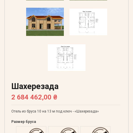
Шахерезада
2 684 462,00 ₴
Отель из бруса 10 на 13 м под ключ - «Шахерезада»
Размер бруса
Оцилиндрованний 160
Оцилиндрованний 180
Оцилиндрованний 20