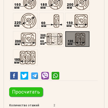
Оцилиндрованний 220
Профилированний 60
Профилированний 15
Профилированний 200
Двойной 300
Клееный 120
Клееный 180
Просчитать
Количество этажей
2