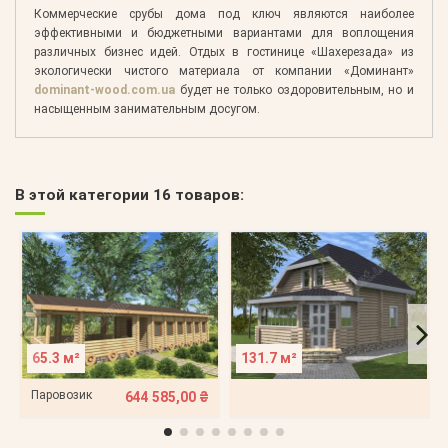
Коммерческие срубы дома под ключ являются наиболее
эффективными и бюджетными вариантами для воплощения
различных бизнес идей. Отдых в гостинице «Шахерезада» из
экологически чистого материала от компании «Доминант»
dominant-wood.com.ua
будет не только оздоровительным, но и
насыщенным занимательным досугом.
В этой категории 16 товаров:
65.3 м²
131.7 м²
Паровозик
644 585,00 ₴