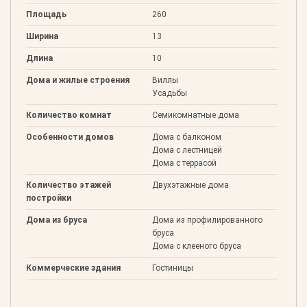
Площадь
260
Ширина
13
Длина
10
Дома и жилые строения
Виллы
Усадьбы
Количество комнат
Семикомнатные дома
Особенности домов
Дома с балконом
Дома с лестницей
Дома с террасой
Количество этажей
Двухэтажные дома
постройки
Дома из бруса
Дома из профилированного
бруса
Дома с клееного бруса
Коммерческие здания
Гостиницы