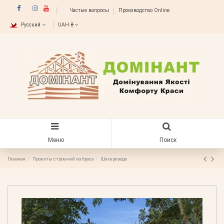
Частые вопросы
Производство Online
Русский
UAH ₴
Меню
Поиск
Главная
Проекты строений из бруса
Шахерезада