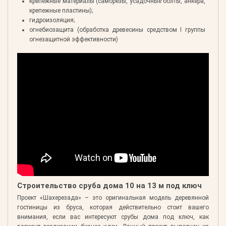
крепежные материалы (саморезы, усадочные болты, анкера,
крепежные пластины);
гидроизоляция;
огнебиозащита (обработка древесины средством I группы
огнезащитной эффективности)
Строительство сруба дома 10 на 13 м под ключ
Проект «Шахерезада» – это оригинальная модель деревянной
гостиницы из бруса, которая действительно стоит вашего
внимания, если вас интересуют срубы дома под ключ, как