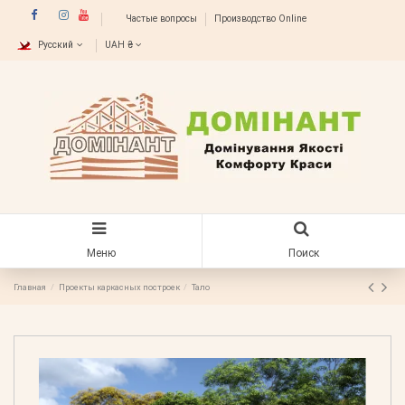
Частые вопросы
Производство Online
Русский
UAH ₴
Меню
Поиск
Главная
Проекты каркасных построек
Тало