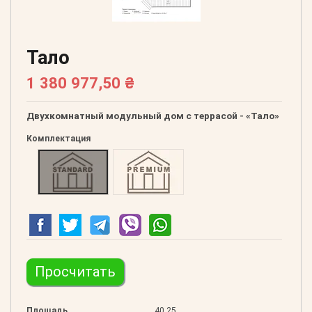
Тало
1 380 977,50 ₴
Двухкомнатный модульный дом с террасой - «Тало»
Комплектация
Стандарт
Премиум
Просчитать
Площадь
40,25