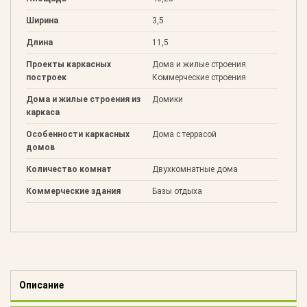
Ширина
3,5
Длина
11,5
Проекты каркасных
Дома и жилые строения
построек
Коммерческие строения
Дома и жилые строения из
Домики
каркаса
Особенности каркасных
Дома с террасой
домов
Количество комнат
Двухкомнатные дома
Коммерческие здания
Базы отдыха
Описание