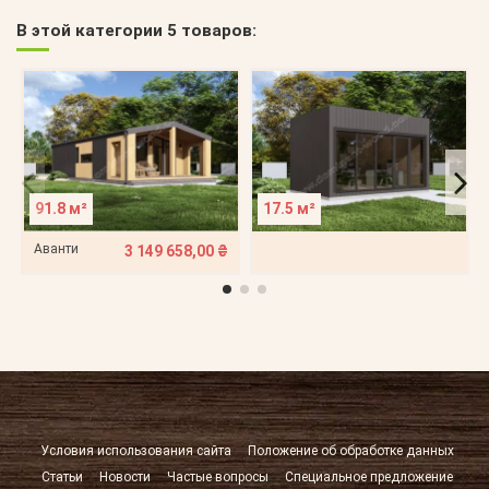
В этой категории 5 товаров:
91.8 м²
17.5 м²
Аванти
3 149 658,00 ₴
Условия использования сайта
Положение об обработке данных
Статьи
Новости
Частые вопросы
Специальное предложение