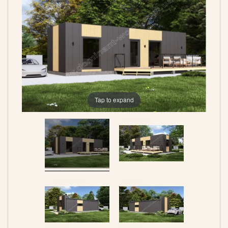
Tap to expand