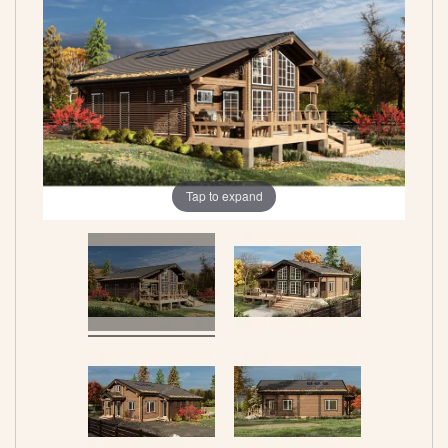
Tap to expand