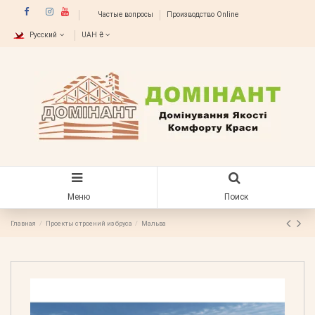
Частые вопросы
Производство Online
Русский
UAH ₴
Меню
Поиск
Главная
Проекты строений из бруса
Мальва