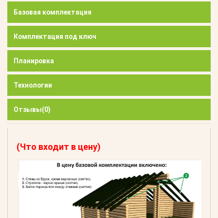
Базовая комплектация
Комплектация под ключ
Планировка
Технологии
Отзывы
(0)
(Что входит в цену)