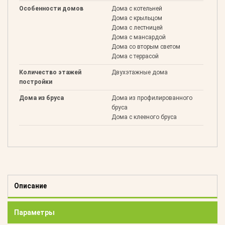
Особенности домов
Дома с котельней
Дома с крыльцом
Дома с лестницей
Дома с мансардой
Дома со вторым светом
Дома с террасой
Количество этажей
Двухэтажные дома
постройки
Дома из бруса
Дома из профилированного
бруса
Дома с клееного бруса
Описание
Параметры