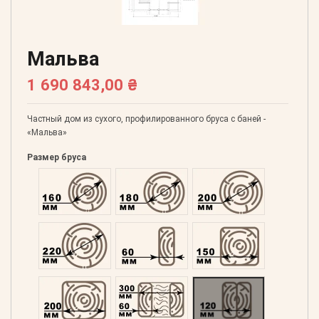
Мальва
1 690 843,00 ₴
Частный дом из сухого, профилированного бруса с баней -
«Мальва»
Размер бруса
Оцилиндрованний 160
Оцилиндрованний 180
Оцилиндрованний 20
Оцилиндрованний 220
Профилированний 60
Профилированний 15
Профилированний 200
Двойной 300
Клееный 120