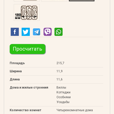
Клееный 180
Просчитать
Площадь
215,7
Ширина
11,9
Длина
11,6
Дома и жилые строения
Виллы
Коттеджи
Особняки
Усадьбы
Количество комнат
Четырехкомнатные дома