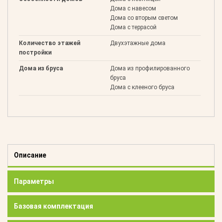
Дома с навесом
Дома со вторым светом
Дома с террасой
Количество этажей
Двухэтажные дома
постройки
Дома из бруса
Дома из профилированного
бруса
Дома с клееного бруса
Описание
Параметры
Базовая комплектация