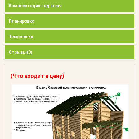
Комплектация под ключ
Планировка
Технологии
Отзывы
(0)
(Что входит в цену)