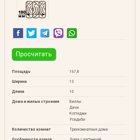
Клееный 180
Просчитать
Площадь
167,8
Ширина
13
Длина
10
Дома и жилые строения
Виллы
Дачи
Коттеджи
Усадьбы
Количество комнат
Трехкомнатные дома
Особенности домов
Дома с лестницей