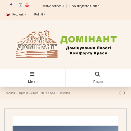
Частые вопросы
Производство Online
Русский
UAH ₴
Меню
Поиск
Главная
Проекты строений из бруса
Нордис3