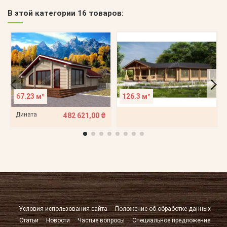
В этой категории 16 товаров:
67.23 м²
126.3 м²
Дината
482 621,00 ₴
Условия использования сайта
Положение об обработке данных
Статьи
Новости
Частые вопросы
Специальное предложение