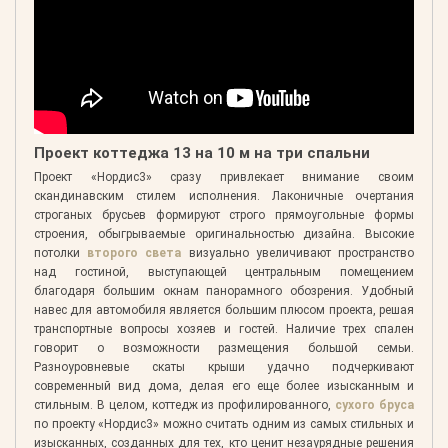
Проект коттеджа 13 на 10 м на три спальни
Проект «Нордис3» сразу привлекает внимание своим
скандинавским стилем исполнения. Лаконичные очертания
строганых брусьев формируют строго прямоугольные формы
строения, обыгрываемые оригинальностью дизайна. Высокие
потолки
второго света
визуально увеличивают пространство
над гостиной, выступающей центральным помещением
благодаря большим окнам панорамного обозрения. Удобный
навес для автомобиля является большим плюсом проекта, решая
транспортные вопросы хозяев и гостей. Наличие трех спален
говорит о возможности размещения большой семьи.
Разноуровневые скаты крыши удачно подчеркивают
современный вид дома, делая его еще более изысканным и
стильным. В целом, коттедж из профилированного,
сухого бруса
по проекту «Нордис3» можно считать одним из самых стильных и
изысканных, созданных для тех, кто ценит незаурядные решения