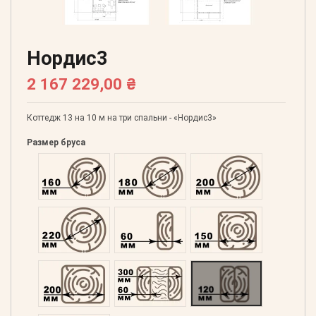
Нордис3
2 167 229,00 ₴
Коттедж 13 на 10 м на три спальни - «Нордис3»
Размер бруса
Оцилиндрованний 160
Оцилиндрованний 180
Оцилиндрованний 20
Оцилиндрованний 220
Профилированний 60
Профилированний 15
Профилированний 200
Двойной 300
Клееный 120